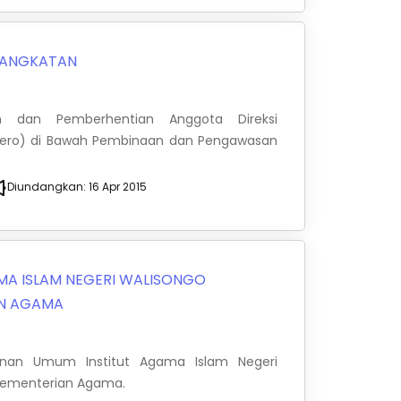
ANGKATAN
 dan Pemberhentian Anggota Direksi
sero) di Bawah Pembinaan dan Pengawasan
Diundangkan:
16 Apr 2015
MA ISLAM NEGERI WALISONGO
AN AGAMA
anan Umum Institut Agama Islam Negeri
Kementerian Agama.