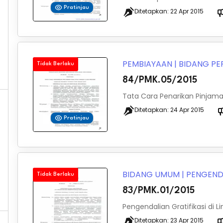
Pratinjau
Ditetapkan:
22 Apr 2015
PEMBIAYAAN
|
BIDANG P
Tidak Berlaku
84/PMK.05/2015
Tata Cara Penarikan Pinjama
Ditetapkan:
24 Apr 2015
Pratinjau
BIDANG UMUM
|
PENGEND
Tidak Berlaku
83/PMK.01/2015
Pengendalian Gratifikasi di
Ditetapkan:
23 Apr 2015