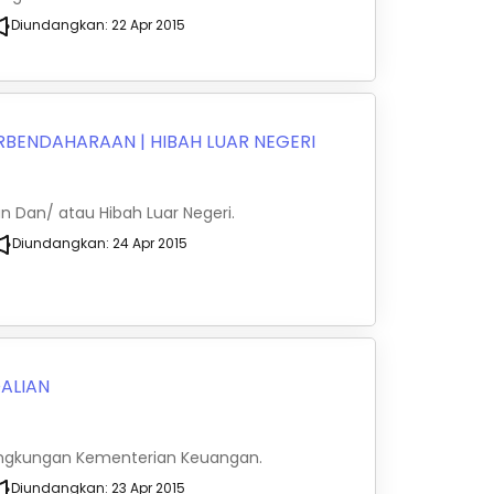
Diundangkan:
22 Apr 2015
ERBENDAHARAAN
|
HIBAH LUAR NEGERI
n Dan/ atau Hibah Luar Negeri.
Diundangkan:
24 Apr 2015
ALIAN
 Lingkungan Kementerian Keuangan.
Diundangkan:
23 Apr 2015