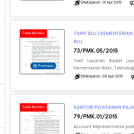
Ditetapkan:
14 Apr 2015
TARIF BLU
|
KEMENTERIAN 
Tidak Berlaku
BLU
73/PMK.05/2015
Tarif Layanan Badan La
Pratinjau
Kementerian Riset, Teknologi
Ditetapkan:
09 Apr 2015
KANTOR PELAYANAN PAJ
Tidak Berlaku
79/PMK.01/2015
Account Representative pada