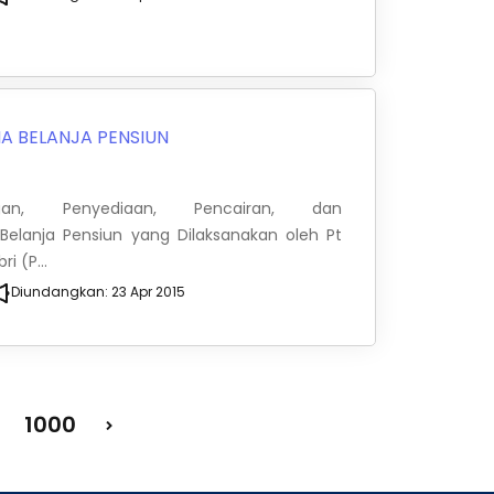
A BELANJA PENSIUN
an, Penyediaan, Pencairan, dan
elanja Pensiun yang Dilaksanakan oleh Pt
i (P...
Diundangkan:
23 Apr 2015
1000