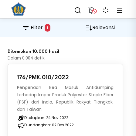
Filter
Relevansi
1
Ditemukan 10.000 hasil
Dalam
0.004
detik
176/PMK.010/2022
Pengenaan Bea Masuk Antidumping
terhadap Impor Produk Polyester Staple Fiber
(PSF) dari India, Republik Rakyat Tiongkok,
dan Taiwan
Ditetapkan:
24 Nov 2022
Diundangkan:
02 Des 2022