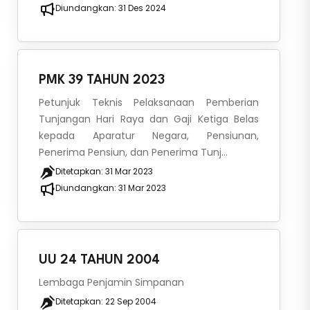
Diundangkan:
31 Des 2024
PMK 39 TAHUN 2023
Petunjuk Teknis Pelaksanaan Pemberian
Tunjangan Hari Raya dan Gaji Ketiga Belas
kepada Aparatur Negara, Pensiunan,
Penerima Pensiun, dan Penerima Tunj...
Ditetapkan:
31 Mar 2023
Diundangkan:
31 Mar 2023
UU 24 TAHUN 2004
Lembaga Penjamin Simpanan
Ditetapkan:
22 Sep 2004