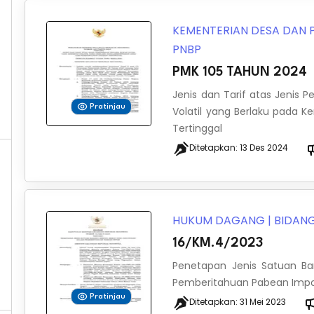
KEMENTERIAN DESA DAN
PNBP
PMK 105 TAHUN 2024
Jenis dan Tarif atas Jenis 
Pratinjau
Volatil yang Berlaku pada
Tertinggal
Ditetapkan:
13 Des 2024
HUKUM DAGANG
|
BIDANG
16/KM.4/2023
Penetapan Jenis Satuan B
Pemberitahuan Pabean Imp
Pratinjau
Ditetapkan:
31 Mei 2023