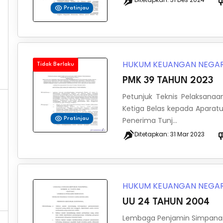
Pratinjau
HUKUM KEUANGAN NEGA
Tidak Berlaku
PMK 39 TAHUN 2023
Petunjuk Teknis Pelaksana
Ketiga Belas kepada Aparatu
Penerima Tunj...
Pratinjau
Ditetapkan:
31 Mar 2023
HUKUM KEUANGAN NEGA
UU 24 TAHUN 2004
Lembaga Penjamin Simpan