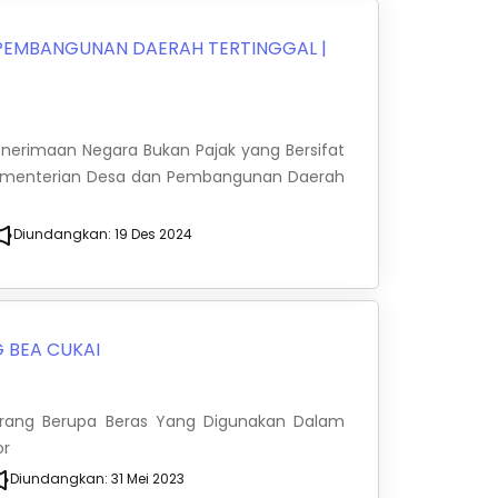
 PEMBANGUNAN DAERAH TERTINGGAL
|
Penerimaan Negara Bukan Pajak yang Bersifat
 Kementerian Desa dan Pembangunan Daerah
Diundangkan:
19 Des 2024
 BEA CUKAI
arang Berupa Beras Yang Digunakan Dalam
or
Diundangkan:
31 Mei 2023