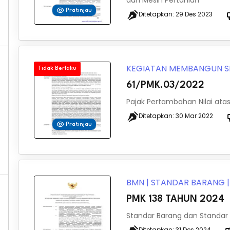
dan Mesin Pertanian
Pratinjau
Ditetapkan:
29 Des 2023
KEGIATAN MEMBANGUN S
Tidak Berlaku
61/PMK.03/2022
Pajak Pertambahan Nilai at
Ditetapkan:
30 Mar 2022
Pratinjau
BMN
|
STANDAR BARANG
PMK 138 TAHUN 2024
Standar Barang dan Standar
Ditetapkan:
31 Des 2024