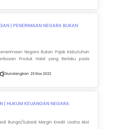
NGAN
|
PENERIMAAN NEGARA BUKAN
s Penerimaan Negara Bukan Pajak Kebutuhan
iksaan Produk Halal yang Berlaku pada
Diundangkan:
23 Nov 2022
AN
|
HUKUM KEUANGAN NEGARA
idi Bunga/Subsidi Margin Kredit Usaha Alat