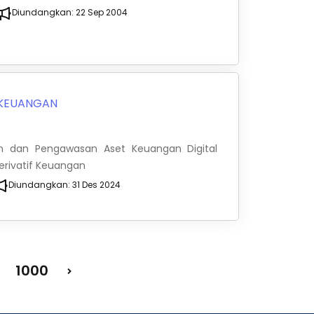
Diundangkan:
22 Sep 2004
 KEUANGAN
an dan Pengawasan Aset Keuangan Digital
Derivatif Keuangan
Diundangkan:
31 Des 2024
1000