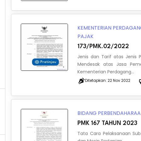
KEMENTERIAN PERDAGA
PAJAK
173/PMK.02/2022
Jenis dan Tarif atas Jeni
Pratinjau
Mendesak atas Jasa Pemer
Kementerian Perdagang...
Ditetapkan:
22 Nov 2022
BIDANG PERBENDAHARA
PMK 167 TAHUN 2023
Tata Cara Pelaksanaan Subs