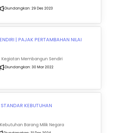
Diundangkan:
29 Des 2023
ENDIRI
|
PAJAK PERTAMBAHAN NILAI
as Kegiatan Membangun Sendiri
Diundangkan:
30 Mar 2022
|
STANDAR KEBUTUHAN
 Kebutuhan Barang Milik Negara
Diundangkan:
31 Des 2024