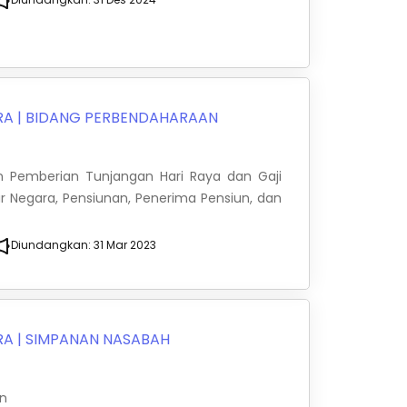
RA
|
BIDANG PERBENDAHARAAN
an Pemberian Tunjangan Hari Raya dan Gaji
r Negara, Pensiunan, Penerima Pensiun, dan
Diundangkan:
31 Mar 2023
RA
|
SIMPANAN NASABAH
an