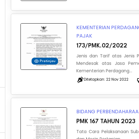
KEMENTERIAN PERDAGA
PAJAK
173/PMK.02/2022
Jenis dan Tarif atas Jeni
Pratinjau
Mendesak atas Jasa Pemer
Kementerian Perdagang...
Ditetapkan:
22 Nov 2022
BIDANG PERBENDAHARA
PMK 167 TAHUN 2023
Tata Cara Pelaksanaan Subs