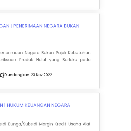
NGAN
|
PENERIMAAN NEGARA BUKAN
s Penerimaan Negara Bukan Pajak Kebutuhan
iksaan Produk Halal yang Berlaku pada
Diundangkan:
23 Nov 2022
AN
|
HUKUM KEUANGAN NEGARA
idi Bunga/Subsidi Margin Kredit Usaha Alat