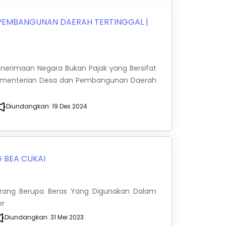
 PEMBANGUNAN DAERAH TERTINGGAL
|
Penerimaan Negara Bukan Pajak yang Bersifat
 Kementerian Desa dan Pembangunan Daerah
Diundangkan:
19 Des 2024
 BEA CUKAI
arang Berupa Beras Yang Digunakan Dalam
or
Diundangkan:
31 Mei 2023