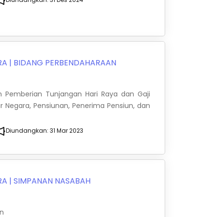
RA
|
BIDANG PERBENDAHARAAN
an Pemberian Tunjangan Hari Raya dan Gaji
r Negara, Pensiunan, Penerima Pensiun, dan
Diundangkan:
31 Mar 2023
RA
|
SIMPANAN NASABAH
an