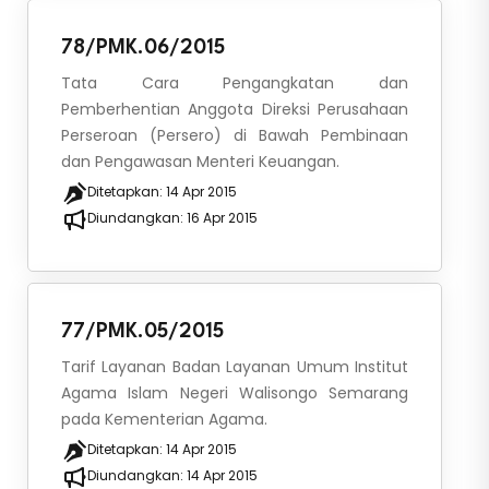
78/PMK.06/2015
Tata Cara Pengangkatan dan
Pemberhentian Anggota Direksi Perusahaan
Perseroan (Persero) di Bawah Pembinaan
dan Pengawasan Menteri Keuangan.
Ditetapkan:
14 Apr 2015
Diundangkan:
16 Apr 2015
77/PMK.05/2015
Tarif Layanan Badan Layanan Umum Institut
Agama Islam Negeri Walisongo Semarang
pada Kementerian Agama.
Ditetapkan:
14 Apr 2015
Diundangkan:
14 Apr 2015