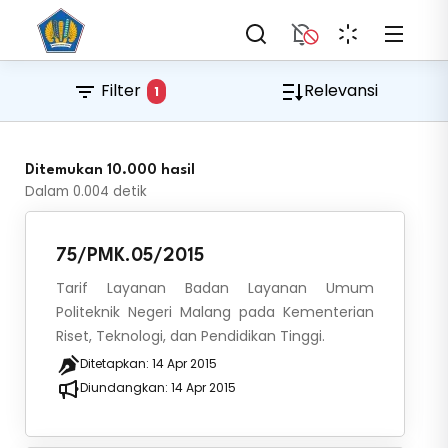
Filter
Relevansi
1
Ditemukan 10.000 hasil
Dalam
0.004
detik
75/PMK.05/2015
Tarif Layanan Badan Layanan Umum
Politeknik Negeri Malang pada Kementerian
Riset, Teknologi, dan Pendidikan Tinggi.
Ditetapkan:
14 Apr 2015
Diundangkan:
14 Apr 2015