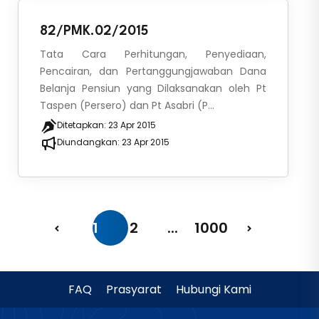
82/PMK.02/2015
Tata Cara Perhitungan, Penyediaan,
Pencairan, dan Pertanggungjawaban Dana
Belanja Pensiun yang Dilaksanakan oleh Pt
Taspen (Persero) dan Pt Asabri (P...
Ditetapkan:
23 Apr 2015
Diundangkan:
23 Apr 2015
1
2
...
1000
FAQ
Prasyarat
Hubungi Kami