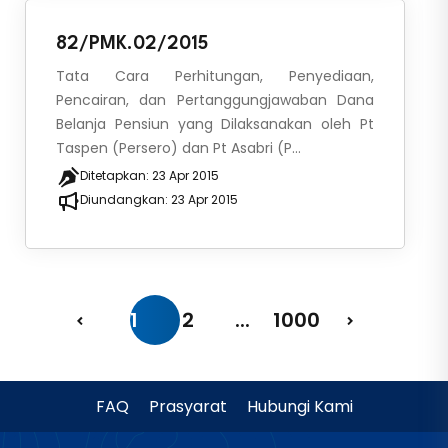
82/PMK.02/2015
Tata Cara Perhitungan, Penyediaan,
Pencairan, dan Pertanggungjawaban Dana
Belanja Pensiun yang Dilaksanakan oleh Pt
Taspen (Persero) dan Pt Asabri (P...
Ditetapkan:
23 Apr 2015
Diundangkan:
23 Apr 2015
1
2
...
1000
FAQ
Prasyarat
Hubungi Kami