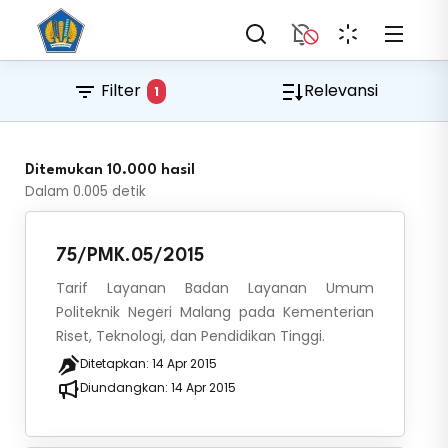
Filter
Relevansi
1
Ditemukan 10.000 hasil
Dalam
0.005
detik
75/PMK.05/2015
Tarif Layanan Badan Layanan Umum
Politeknik Negeri Malang pada Kementerian
Riset, Teknologi, dan Pendidikan Tinggi.
Ditetapkan:
14 Apr 2015
Diundangkan:
14 Apr 2015