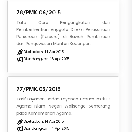
78/PMK.06/2015
Tata Cara Pengangkatan dan
Pemberhentian Anggota Direksi Perusahaan
Perseroan (Persero) di Bawah Pembinaan
dan Pengawasan Menteri Keuangan.
Ditetapkan:
14 Apr 2015
Diundangkan:
16 Apr 2015
77/PMK.05/2015
Tarif Layanan Badan Layanan Umum Institut
Agama Islam Negeri Walisongo Semarang
pada Kementerian Agama.
Ditetapkan:
14 Apr 2015
Diundangkan:
14 Apr 2015