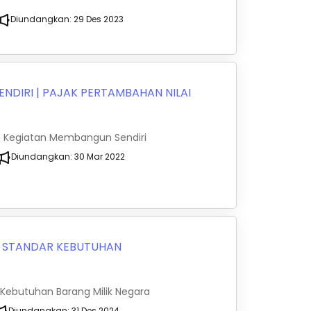
Diundangkan:
29 Des 2023
ENDIRI
|
PAJAK PERTAMBAHAN NILAI
as Kegiatan Membangun Sendiri
Diundangkan:
30 Mar 2022
|
STANDAR KEBUTUHAN
 Kebutuhan Barang Milik Negara
Diundangkan:
31 Des 2024