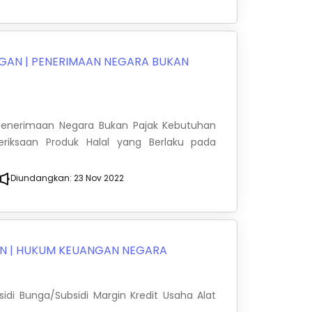
NGAN
|
PENERIMAAN NEGARA BUKAN
s Penerimaan Negara Bukan Pajak Kebutuhan
iksaan Produk Halal yang Berlaku pada
Diundangkan:
23 Nov 2022
AN
|
HUKUM KEUANGAN NEGARA
idi Bunga/Subsidi Margin Kredit Usaha Alat