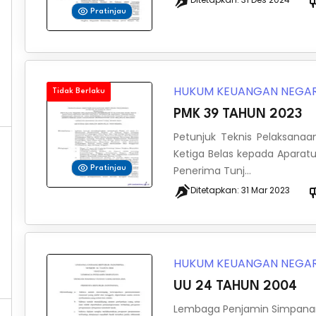
Pratinjau
HUKUM KEUANGAN NEGA
Tidak Berlaku
PMK 39 TAHUN 2023
Petunjuk Teknis Pelaksana
Ketiga Belas kepada Aparatu
Penerima Tunj...
Pratinjau
Ditetapkan:
31 Mar 2023
HUKUM KEUANGAN NEGA
UU 24 TAHUN 2004
Lembaga Penjamin Simpan