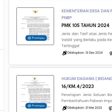
KEMENTERIAN DESA DAN
PNBP
PMK 105 TAHUN 2024
Jenis dan Tarif atas Jenis 
Pratinjau
Volatil yang Berlaku pada
Tertinggal
Ditetapkan:
13 Des 2024
HUKUM DAGANG
|
BIDANG
16/KM.4/2023
Penetapan Jenis Satuan B
Pemberitahuan Pabean Imp
Pratinjau
Ditetapkan:
31 Mei 2023