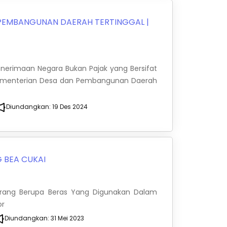
 PEMBANGUNAN DAERAH TERTINGGAL
|
Penerimaan Negara Bukan Pajak yang Bersifat
 Kementerian Desa dan Pembangunan Daerah
Diundangkan:
19 Des 2024
 BEA CUKAI
arang Berupa Beras Yang Digunakan Dalam
or
Diundangkan:
31 Mei 2023