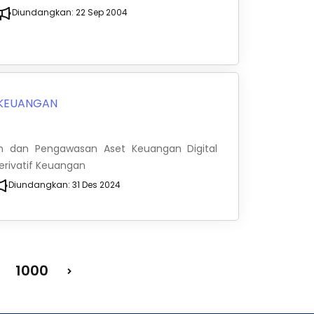
Diundangkan:
22 Sep 2004
 KEUANGAN
an dan Pengawasan Aset Keuangan Digital
Derivatif Keuangan
Diundangkan:
31 Des 2024
1000