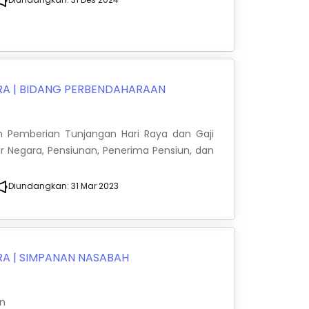
RA
|
BIDANG PERBENDAHARAAN
an Pemberian Tunjangan Hari Raya dan Gaji
r Negara, Pensiunan, Penerima Pensiun, dan
Diundangkan:
31 Mar 2023
RA
|
SIMPANAN NASABAH
an