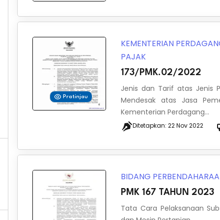
KEMENTERIAN PERDAGA
PAJAK
173/PMK.02/2022
Jenis dan Tarif atas Jeni
Pratinjau
Mendesak atas Jasa Pemer
Kementerian Perdagang...
Ditetapkan:
22 Nov 2022
BIDANG PERBENDAHARA
PMK 167 TAHUN 2023
Tata Cara Pelaksanaan Subs