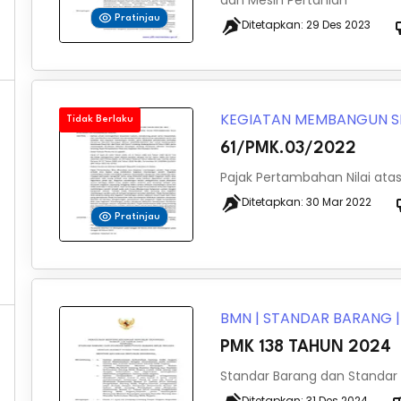
dan Mesin Pertanian
Pratinjau
Ditetapkan:
29 Des 2023
KEGIATAN MEMBANGUN S
Tidak Berlaku
61/PMK.03/2022
Pajak Pertambahan Nilai at
Ditetapkan:
30 Mar 2022
Pratinjau
BMN
|
STANDAR BARANG
PMK 138 TAHUN 2024
Standar Barang dan Standar
Ditetapkan:
31 Des 2024