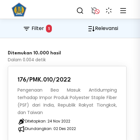
Filter
Relevansi
1
Ditemukan 10.000 hasil
Dalam
0.004
detik
176/PMK.010/2022
Pengenaan Bea Masuk Antidumping
terhadap Impor Produk Polyester Staple Fiber
(PSF) dari India, Republik Rakyat Tiongkok,
dan Taiwan
Ditetapkan:
24 Nov 2022
Diundangkan:
02 Des 2022