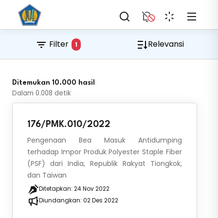
Filter
Relevansi
1
Ditemukan 10.000 hasil
Dalam
0.008
detik
176/PMK.010/2022
Pengenaan Bea Masuk Antidumping
terhadap Impor Produk Polyester Staple Fiber
(PSF) dari India, Republik Rakyat Tiongkok,
dan Taiwan
Ditetapkan:
24 Nov 2022
Diundangkan:
02 Des 2022