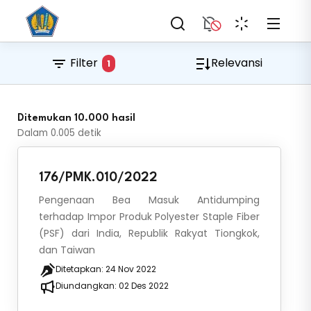
Filter
Relevansi
1
Ditemukan 10.000 hasil
Dalam
0.005
detik
176/PMK.010/2022
Pengenaan Bea Masuk Antidumping
terhadap Impor Produk Polyester Staple Fiber
(PSF) dari India, Republik Rakyat Tiongkok,
dan Taiwan
Ditetapkan:
24 Nov 2022
Diundangkan:
02 Des 2022