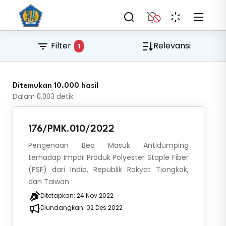
Filter
Relevansi
1
Ditemukan 10.000 hasil
Dalam
0.003
detik
176/PMK.010/2022
Pengenaan Bea Masuk Antidumping
terhadap Impor Produk Polyester Staple Fiber
(PSF) dari India, Republik Rakyat Tiongkok,
dan Taiwan
Ditetapkan:
24 Nov 2022
Diundangkan:
02 Des 2022