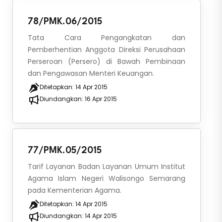
78/PMK.06/2015
Tata Cara Pengangkatan dan
Pemberhentian Anggota Direksi Perusahaan
Perseroan (Persero) di Bawah Pembinaan
dan Pengawasan Menteri Keuangan.
Ditetapkan:
14 Apr 2015
Diundangkan:
16 Apr 2015
77/PMK.05/2015
Tarif Layanan Badan Layanan Umum Institut
Agama Islam Negeri Walisongo Semarang
pada Kementerian Agama.
Ditetapkan:
14 Apr 2015
Diundangkan:
14 Apr 2015