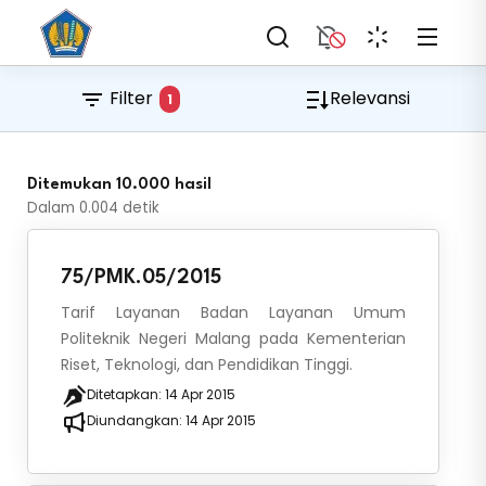
Filter
Relevansi
1
Ditemukan 10.000 hasil
Dalam
0.004
detik
75/PMK.05/2015
Tarif Layanan Badan Layanan Umum
Politeknik Negeri Malang pada Kementerian
Riset, Teknologi, dan Pendidikan Tinggi.
Ditetapkan:
14 Apr 2015
Diundangkan:
14 Apr 2015