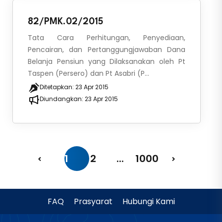
82/PMK.02/2015
Tata Cara Perhitungan, Penyediaan,
Pencairan, dan Pertanggungjawaban Dana
Belanja Pensiun yang Dilaksanakan oleh Pt
Taspen (Persero) dan Pt Asabri (P...
Ditetapkan:
23 Apr 2015
Diundangkan:
23 Apr 2015
1
2
...
1000
FAQ
Prasyarat
Hubungi Kami