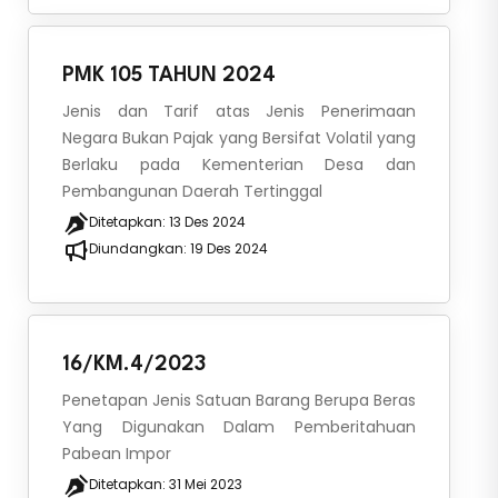
PMK 105 TAHUN 2024
Jenis dan Tarif atas Jenis Penerimaan
Negara Bukan Pajak yang Bersifat Volatil yang
Berlaku pada Kementerian Desa dan
Pembangunan Daerah Tertinggal
Ditetapkan:
13 Des 2024
Diundangkan:
19 Des 2024
16/KM.4/2023
Penetapan Jenis Satuan Barang Berupa Beras
Yang Digunakan Dalam Pemberitahuan
Pabean Impor
Ditetapkan:
31 Mei 2023