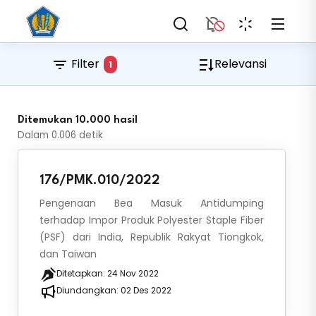
Filter
Relevansi
1
Ditemukan 10.000 hasil
Dalam
0.006
detik
176/PMK.010/2022
Pengenaan Bea Masuk Antidumping
terhadap Impor Produk Polyester Staple Fiber
(PSF) dari India, Republik Rakyat Tiongkok,
dan Taiwan
Ditetapkan:
24 Nov 2022
Diundangkan:
02 Des 2022