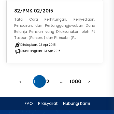
82/PMK.02/2015
Tata Cara Perhitungan, Penyediaan,
Pencairan, dan Pertanggungjawaban Dana
Belanja Pensiun yang Dilaksanakan oleh Pt
Taspen (Persero) dan Pt Asabri (P...
Ditetapkan:
23 Apr 2015
Diundangkan:
23 Apr 2015
1
2
...
1000
FAQ
Prasyarat
Hubungi Kami