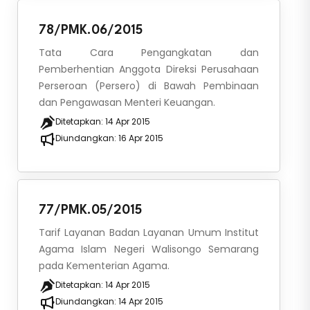
78/PMK.06/2015
Tata Cara Pengangkatan dan
Pemberhentian Anggota Direksi Perusahaan
Perseroan (Persero) di Bawah Pembinaan
dan Pengawasan Menteri Keuangan.
Ditetapkan:
14 Apr 2015
Diundangkan:
16 Apr 2015
77/PMK.05/2015
Tarif Layanan Badan Layanan Umum Institut
Agama Islam Negeri Walisongo Semarang
pada Kementerian Agama.
Ditetapkan:
14 Apr 2015
Diundangkan:
14 Apr 2015