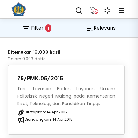
Filter
Relevansi
1
Ditemukan 10.000 hasil
Dalam
0.003
detik
75/PMK.05/2015
Tarif Layanan Badan Layanan Umum
Politeknik Negeri Malang pada Kementerian
Riset, Teknologi, dan Pendidikan Tinggi.
Ditetapkan:
14 Apr 2015
Diundangkan:
14 Apr 2015