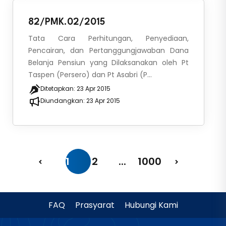
82/PMK.02/2015
Tata Cara Perhitungan, Penyediaan,
Pencairan, dan Pertanggungjawaban Dana
Belanja Pensiun yang Dilaksanakan oleh Pt
Taspen (Persero) dan Pt Asabri (P...
Ditetapkan:
23 Apr 2015
Diundangkan:
23 Apr 2015
1
2
...
1000
FAQ
Prasyarat
Hubungi Kami