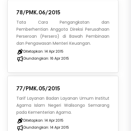
78/PMK.06/2015
Tata Cara Pengangkatan dan
Pemberhentian Anggota Direksi Perusahaan
Perseroan (Persero) di Bawah Pembinaan
dan Pengawasan Menteri Keuangan.
Ditetapkan:
14 Apr 2015
Diundangkan:
16 Apr 2015
77/PMK.05/2015
Tarif Layanan Badan Layanan Umum Institut
Agama Islam Negeri Walisongo Semarang
pada Kementerian Agama.
Ditetapkan:
14 Apr 2015
Diundangkan:
14 Apr 2015