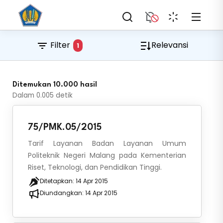
Filter
Relevansi
1
Ditemukan 10.000 hasil
Dalam
0.005
detik
75/PMK.05/2015
Tarif Layanan Badan Layanan Umum
Politeknik Negeri Malang pada Kementerian
Riset, Teknologi, dan Pendidikan Tinggi.
Ditetapkan:
14 Apr 2015
Diundangkan:
14 Apr 2015