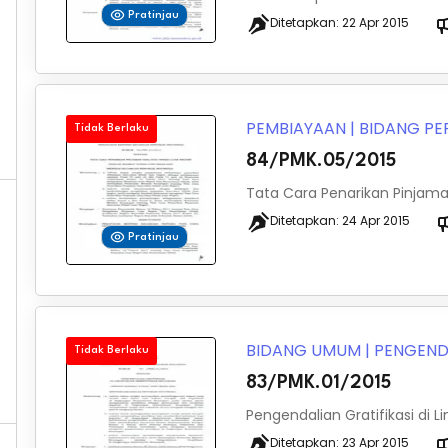
Pratinjau
Ditetapkan:
22 Apr 2015
PEMBIAYAAN
|
BIDANG P
Tidak Berlaku
84/PMK.05/2015
Tata Cara Penarikan Pinjama
Ditetapkan:
24 Apr 2015
Pratinjau
BIDANG UMUM
|
PENGEND
Tidak Berlaku
83/PMK.01/2015
Pengendalian Gratifikasi di
Ditetapkan:
23 Apr 2015