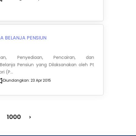
A BELANJA PENSIUN
an, Penyediaan, Pencairan, dan
elanja Pensiun yang Dilaksanakan oleh Pt
i (P...
Diundangkan:
23 Apr 2015
1000