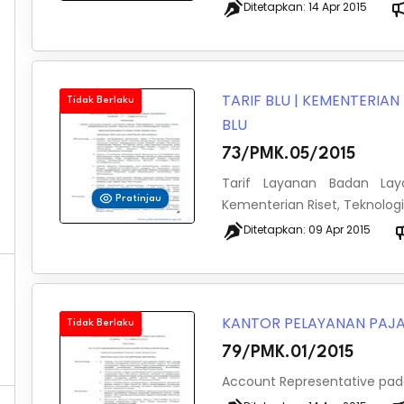
Ditetapkan:
14 Apr 2015
TARIF BLU
|
KEMENTERIAN 
Tidak Berlaku
BLU
73/PMK.05/2015
Tarif Layanan Badan La
Pratinjau
Kementerian Riset, Teknologi
Ditetapkan:
09 Apr 2015
KANTOR PELAYANAN PAJ
Tidak Berlaku
79/PMK.01/2015
Account Representative pada