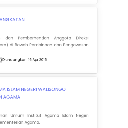
ANGKATAN
 dan Pemberhentian Anggota Direksi
sero) di Bawah Pembinaan dan Pengawasan
Diundangkan:
16 Apr 2015
MA ISLAM NEGERI WALISONGO
AN AGAMA
anan Umum Institut Agama Islam Negeri
Kementerian Agama.