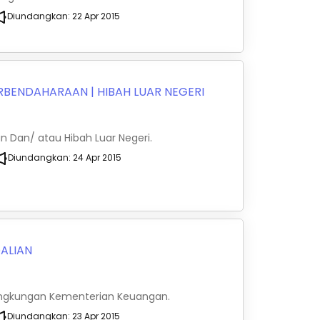
Diundangkan:
22 Apr 2015
ERBENDAHARAAN
|
HIBAH LUAR NEGERI
n Dan/ atau Hibah Luar Negeri.
Diundangkan:
24 Apr 2015
ALIAN
 Lingkungan Kementerian Keuangan.
Diundangkan:
23 Apr 2015