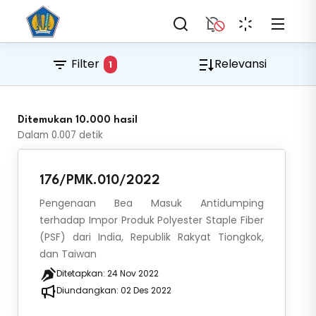
Filter
Relevansi
1
Ditemukan 10.000 hasil
Dalam
0.007
detik
176/PMK.010/2022
Pengenaan Bea Masuk Antidumping
terhadap Impor Produk Polyester Staple Fiber
(PSF) dari India, Republik Rakyat Tiongkok,
dan Taiwan
Ditetapkan:
24 Nov 2022
Diundangkan:
02 Des 2022