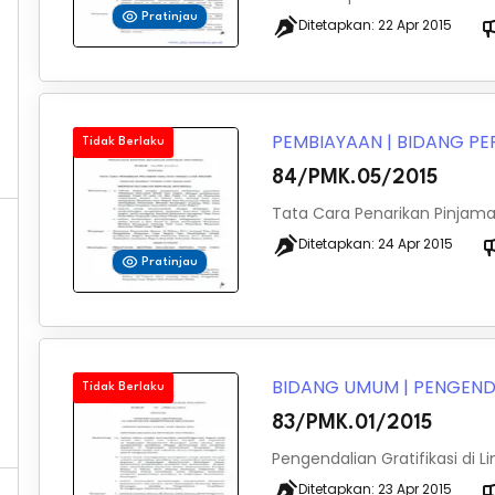
Pratinjau
Ditetapkan:
22 Apr 2015
PEMBIAYAAN
|
BIDANG P
Tidak Berlaku
84/PMK.05/2015
Tata Cara Penarikan Pinjama
Ditetapkan:
24 Apr 2015
Pratinjau
BIDANG UMUM
|
PENGEND
Tidak Berlaku
83/PMK.01/2015
Pengendalian Gratifikasi di
Ditetapkan:
23 Apr 2015