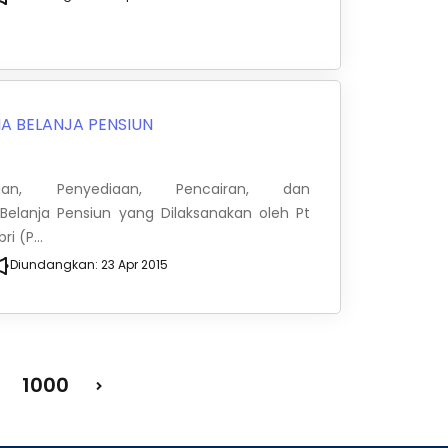
A BELANJA PENSIUN
an, Penyediaan, Pencairan, dan
elanja Pensiun yang Dilaksanakan oleh Pt
i (P...
Diundangkan:
23 Apr 2015
1000