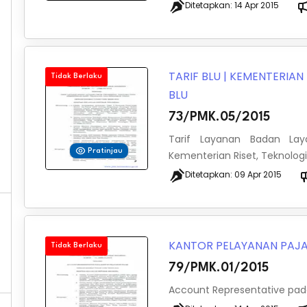
Ditetapkan:
14 Apr 2015
TARIF BLU
|
KEMENTERIAN 
Tidak Berlaku
BLU
73/PMK.05/2015
Tarif Layanan Badan La
Pratinjau
Kementerian Riset, Teknologi
Ditetapkan:
09 Apr 2015
KANTOR PELAYANAN PAJ
Tidak Berlaku
79/PMK.01/2015
Account Representative pada