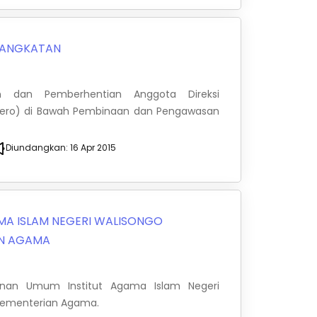
ANGKATAN
 dan Pemberhentian Anggota Direksi
sero) di Bawah Pembinaan dan Pengawasan
Diundangkan:
16 Apr 2015
MA ISLAM NEGERI WALISONGO
AN AGAMA
anan Umum Institut Agama Islam Negeri
Kementerian Agama.