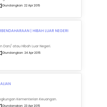
Diundangkan:
22 Apr 2015
ERBENDAHARAAN
|
HIBAH LUAR NEGERI
n Dan/ atau Hibah Luar Negeri.
Diundangkan:
24 Apr 2015
ALIAN
 Lingkungan Kementerian Keuangan.
Diundangkan:
23 Apr 2015