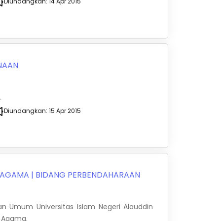
Diundangkan:
14 Apr 2015
NAAN
.
Diundangkan:
15 Apr 2015
N AGAMA
|
BIDANG PERBENDAHARAAN
an Umum Universitas Islam Negeri Alauddin
n Agama.