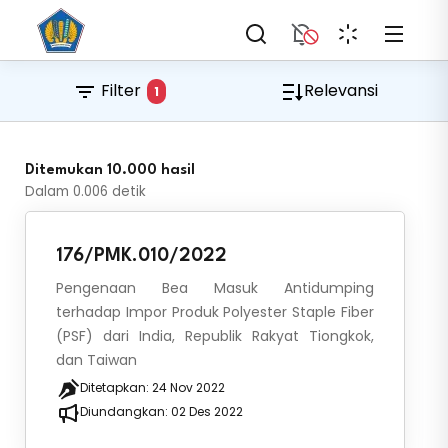
Filter
Relevansi
1
Ditemukan 10.000 hasil
Dalam
0.006
detik
176/PMK.010/2022
Pengenaan Bea Masuk Antidumping
terhadap Impor Produk Polyester Staple Fiber
(PSF) dari India, Republik Rakyat Tiongkok,
dan Taiwan
Ditetapkan:
24 Nov 2022
Diundangkan:
02 Des 2022