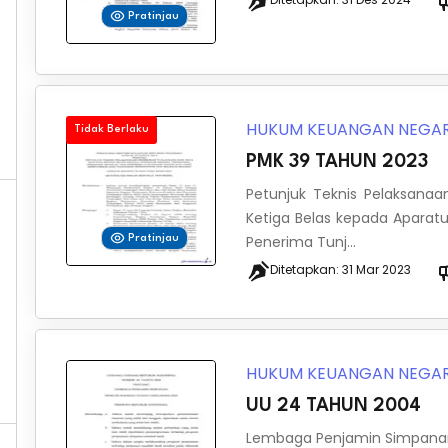
Pratinjau
HUKUM KEUANGAN NEGA
Tidak Berlaku
PMK 39 TAHUN 2023
Petunjuk Teknis Pelaksana
Ketiga Belas kepada Aparatu
Penerima Tunj...
Pratinjau
Ditetapkan:
31 Mar 2023
HUKUM KEUANGAN NEGA
UU 24 TAHUN 2004
Lembaga Penjamin Simpan