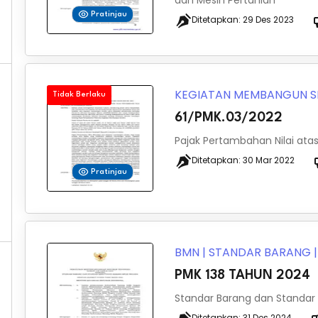
dan Mesin Pertanian
Pratinjau
Ditetapkan:
29 Des 2023
KEGIATAN MEMBANGUN S
Tidak Berlaku
61/PMK.03/2022
Pajak Pertambahan Nilai at
Ditetapkan:
30 Mar 2022
Pratinjau
BMN
|
STANDAR BARANG
PMK 138 TAHUN 2024
Standar Barang dan Standar
Ditetapkan:
31 Des 2024