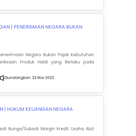
NGAN
|
PENERIMAAN NEGARA BUKAN
s Penerimaan Negara Bukan Pajak Kebutuhan
iksaan Produk Halal yang Berlaku pada
Diundangkan:
23 Nov 2022
AN
|
HUKUM KEUANGAN NEGARA
idi Bunga/Subsidi Margin Kredit Usaha Alat