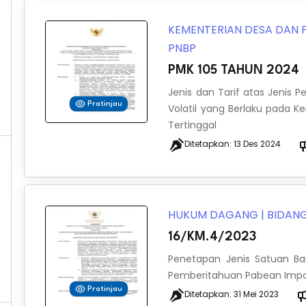
KEMENTERIAN DESA DAN
PNBP
PMK 105 TAHUN 2024
Jenis dan Tarif atas Jenis 
Pratinjau
Volatil yang Berlaku pada
Tertinggal
Ditetapkan:
13 Des 2024
HUKUM DAGANG
|
BIDANG
16/KM.4/2023
Penetapan Jenis Satuan B
Pemberitahuan Pabean Imp
Pratinjau
Ditetapkan:
31 Mei 2023