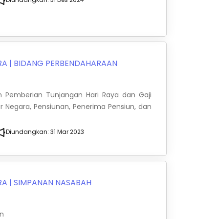
RA
|
BIDANG PERBENDAHARAAN
an Pemberian Tunjangan Hari Raya dan Gaji
r Negara, Pensiunan, Penerima Pensiun, dan
Diundangkan:
31 Mar 2023
RA
|
SIMPANAN NASABAH
an