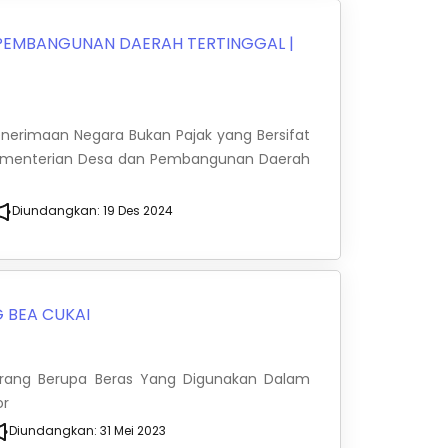
 PEMBANGUNAN DAERAH TERTINGGAL
|
Penerimaan Negara Bukan Pajak yang Bersifat
 Kementerian Desa dan Pembangunan Daerah
Diundangkan:
19 Des 2024
 BEA CUKAI
arang Berupa Beras Yang Digunakan Dalam
or
Diundangkan:
31 Mei 2023