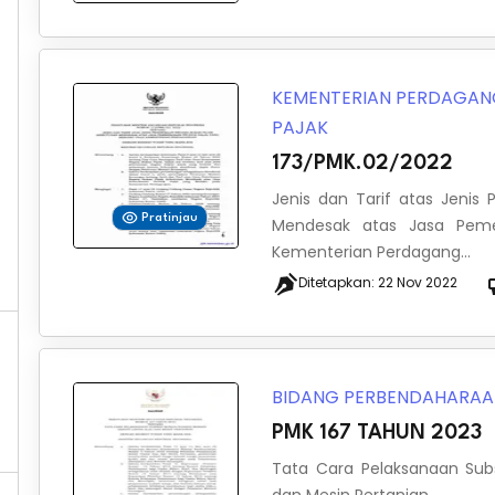
KEMENTERIAN PERDAGA
PAJAK
173/PMK.02/2022
Jenis dan Tarif atas Jeni
Pratinjau
Mendesak atas Jasa Pemer
Kementerian Perdagang...
Ditetapkan:
22 Nov 2022
BIDANG PERBENDAHARA
PMK 167 TAHUN 2023
Tata Cara Pelaksanaan Subs