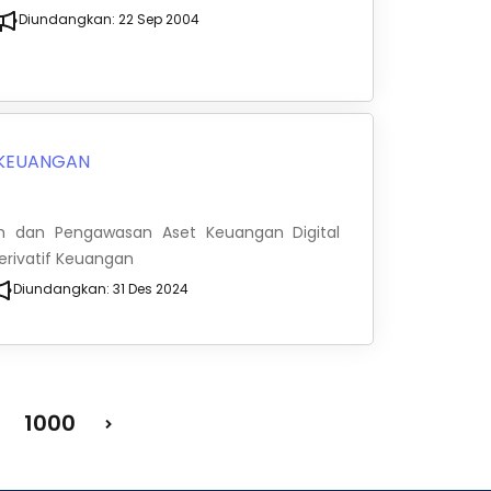
Diundangkan:
22 Sep 2004
 KEUANGAN
an dan Pengawasan Aset Keuangan Digital
Derivatif Keuangan
Diundangkan:
31 Des 2024
1000