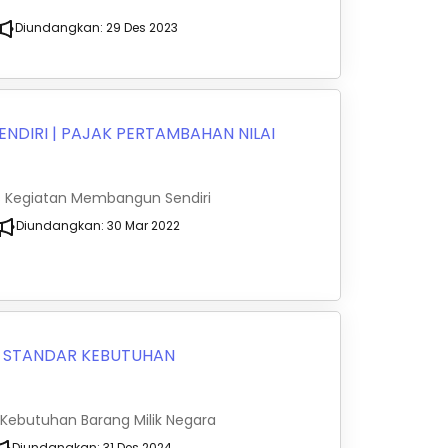
Diundangkan:
29 Des 2023
ENDIRI
|
PAJAK PERTAMBAHAN NILAI
as Kegiatan Membangun Sendiri
Diundangkan:
30 Mar 2022
|
STANDAR KEBUTUHAN
 Kebutuhan Barang Milik Negara
Diundangkan:
31 Des 2024