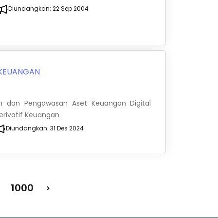
Diundangkan:
22 Sep 2004
 KEUANGAN
an dan Pengawasan Aset Keuangan Digital
Derivatif Keuangan
Diundangkan:
31 Des 2024
1000