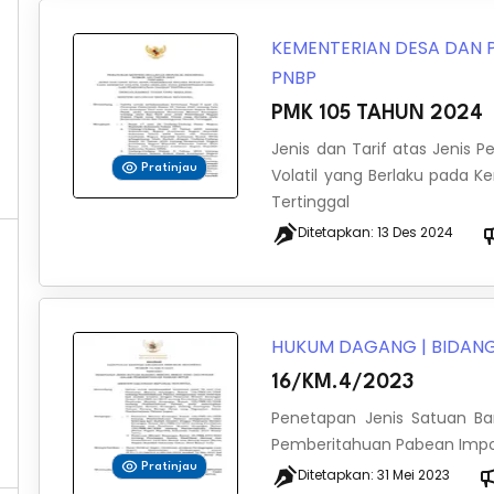
KEMENTERIAN DESA DAN
PNBP
PMK 105 TAHUN 2024
Jenis dan Tarif atas Jenis 
Pratinjau
Volatil yang Berlaku pada
Tertinggal
Ditetapkan:
13 Des 2024
HUKUM DAGANG
|
BIDANG
16/KM.4/2023
Penetapan Jenis Satuan B
Pemberitahuan Pabean Imp
Pratinjau
Ditetapkan:
31 Mei 2023