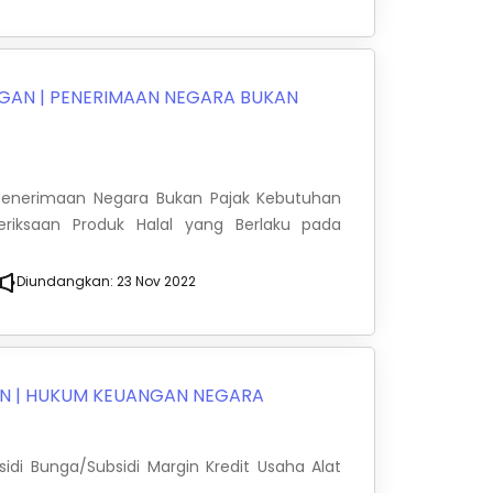
NGAN
|
PENERIMAAN NEGARA BUKAN
s Penerimaan Negara Bukan Pajak Kebutuhan
iksaan Produk Halal yang Berlaku pada
Diundangkan:
23 Nov 2022
AN
|
HUKUM KEUANGAN NEGARA
idi Bunga/Subsidi Margin Kredit Usaha Alat