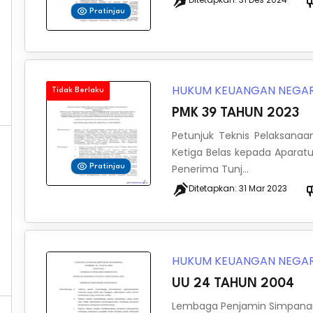
Pratinjau
HUKUM KEUANGAN NEGA
Tidak Berlaku
PMK 39 TAHUN 2023
Petunjuk Teknis Pelaksana
Ketiga Belas kepada Aparatu
Penerima Tunj...
Pratinjau
Ditetapkan:
31 Mar 2023
HUKUM KEUANGAN NEGA
UU 24 TAHUN 2004
Lembaga Penjamin Simpan