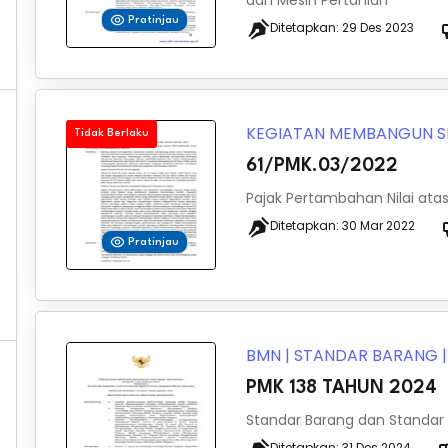
dan Mesin Pertanian
Pratinjau
Ditetapkan:
29 Des 2023
KEGIATAN MEMBANGUN S
Tidak Berlaku
61/PMK.03/2022
Pajak Pertambahan Nilai at
Ditetapkan:
30 Mar 2022
Pratinjau
BMN
|
STANDAR BARANG
PMK 138 TAHUN 2024
Standar Barang dan Standar
Ditetapkan:
31 Des 2024