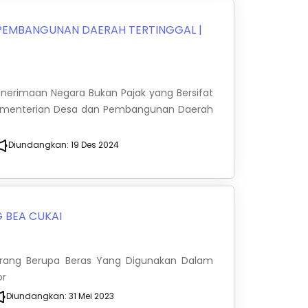
 PEMBANGUNAN DAERAH TERTINGGAL
|
Penerimaan Negara Bukan Pajak yang Bersifat
 Kementerian Desa dan Pembangunan Daerah
Diundangkan:
19 Des 2024
 BEA CUKAI
arang Berupa Beras Yang Digunakan Dalam
or
Diundangkan:
31 Mei 2023