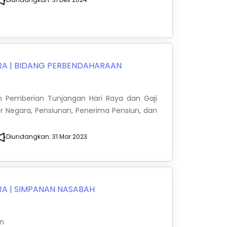
RA
|
BIDANG PERBENDAHARAAN
an Pemberian Tunjangan Hari Raya dan Gaji
r Negara, Pensiunan, Penerima Pensiun, dan
Diundangkan:
31 Mar 2023
RA
|
SIMPANAN NASABAH
an