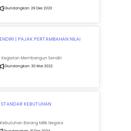
Diundangkan:
29 Des 2023
ENDIRI
|
PAJAK PERTAMBAHAN NILAI
as Kegiatan Membangun Sendiri
Diundangkan:
30 Mar 2022
|
STANDAR KEBUTUHAN
 Kebutuhan Barang Milik Negara
Diundangkan:
31 Des 2024