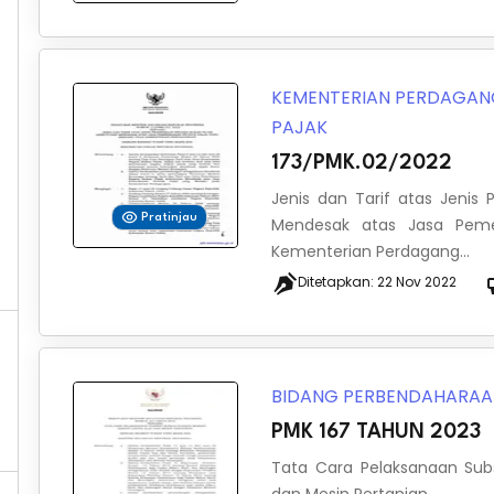
KEMENTERIAN PERDAGA
PAJAK
173/PMK.02/2022
Jenis dan Tarif atas Jeni
Pratinjau
Mendesak atas Jasa Pemer
Kementerian Perdagang...
Ditetapkan:
22 Nov 2022
BIDANG PERBENDAHARA
PMK 167 TAHUN 2023
Tata Cara Pelaksanaan Subs