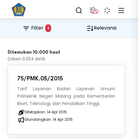
Filter
Relevansi
1
Ditemukan 10.000 hasil
Dalam
0.004
detik
75/PMK.05/2015
Tarif Layanan Badan Layanan Umum
Politeknik Negeri Malang pada Kementerian
Riset, Teknologi, dan Pendidikan Tinggi.
Ditetapkan:
14 Apr 2015
Diundangkan:
14 Apr 2015