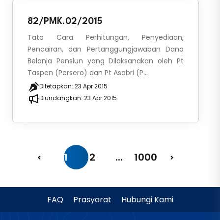
82/PMK.02/2015
Tata Cara Perhitungan, Penyediaan,
Pencairan, dan Pertanggungjawaban Dana
Belanja Pensiun yang Dilaksanakan oleh Pt
Taspen (Persero) dan Pt Asabri (P...
Ditetapkan:
23 Apr 2015
Diundangkan:
23 Apr 2015
1
2
...
1000
FAQ
Prasyarat
Hubungi Kami