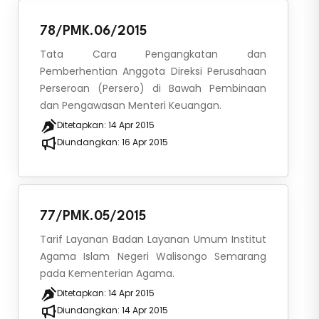
78/PMK.06/2015
Tata Cara Pengangkatan dan
Pemberhentian Anggota Direksi Perusahaan
Perseroan (Persero) di Bawah Pembinaan
dan Pengawasan Menteri Keuangan.
Ditetapkan:
14 Apr 2015
Diundangkan:
16 Apr 2015
77/PMK.05/2015
Tarif Layanan Badan Layanan Umum Institut
Agama Islam Negeri Walisongo Semarang
pada Kementerian Agama.
Ditetapkan:
14 Apr 2015
Diundangkan:
14 Apr 2015