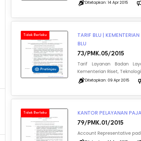
Ditetapkan:
14 Apr 2015
TARIF BLU
|
KEMENTERIAN 
Tidak Berlaku
BLU
73/PMK.05/2015
Tarif Layanan Badan La
Pratinjau
Kementerian Riset, Teknologi
Ditetapkan:
09 Apr 2015
KANTOR PELAYANAN PAJ
Tidak Berlaku
79/PMK.01/2015
Account Representative pada