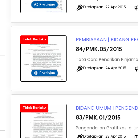
Pratinjau
Ditetapkan:
22 Apr 2015
PEMBIAYAAN
|
BIDANG P
Tidak Berlaku
84/PMK.05/2015
Tata Cara Penarikan Pinjama
Ditetapkan:
24 Apr 2015
Pratinjau
BIDANG UMUM
|
PENGEND
Tidak Berlaku
83/PMK.01/2015
Pengendalian Gratifikasi di
Ditetapkan:
23 Apr 2015