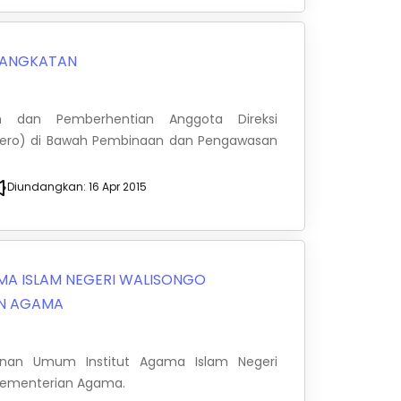
ANGKATAN
 dan Pemberhentian Anggota Direksi
sero) di Bawah Pembinaan dan Pengawasan
Diundangkan:
16 Apr 2015
MA ISLAM NEGERI WALISONGO
AN AGAMA
anan Umum Institut Agama Islam Negeri
Kementerian Agama.