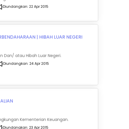
Diundangkan:
22 Apr 2015
ERBENDAHARAAN
|
HIBAH LUAR NEGERI
n Dan/ atau Hibah Luar Negeri.
Diundangkan:
24 Apr 2015
ALIAN
 Lingkungan Kementerian Keuangan.
Diundangkan:
23 Apr 2015