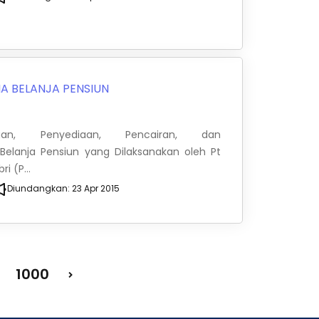
A BELANJA PENSIUN
an, Penyediaan, Pencairan, dan
elanja Pensiun yang Dilaksanakan oleh Pt
i (P...
Diundangkan:
23 Apr 2015
1000