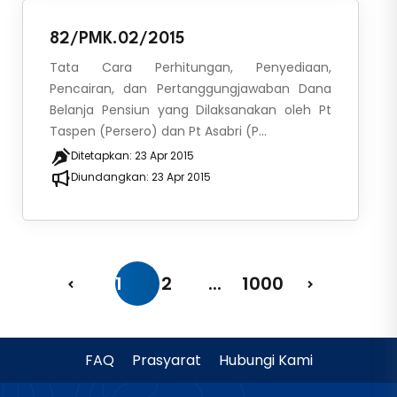
82/PMK.02/2015
Tata Cara Perhitungan, Penyediaan,
Pencairan, dan Pertanggungjawaban Dana
Belanja Pensiun yang Dilaksanakan oleh Pt
Taspen (Persero) dan Pt Asabri (P...
Ditetapkan:
23 Apr 2015
Diundangkan:
23 Apr 2015
1
2
...
1000
FAQ
Prasyarat
Hubungi Kami