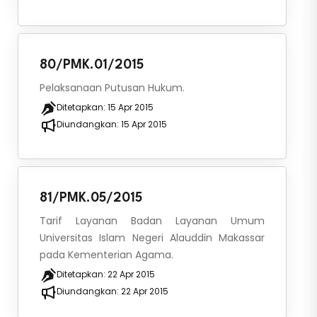
80/PMK.01/2015
Pelaksanaan Putusan Hukum.
Ditetapkan:
15 Apr 2015
Diundangkan:
15 Apr 2015
81/PMK.05/2015
Tarif Layanan Badan Layanan Umum
Universitas Islam Negeri Alauddin Makassar
pada Kementerian Agama.
Ditetapkan:
22 Apr 2015
Diundangkan:
22 Apr 2015