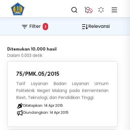
Filter
Relevansi
1
Ditemukan 10.000 hasil
Dalam
0.003
detik
75/PMK.05/2015
Tarif Layanan Badan Layanan Umum
Politeknik Negeri Malang pada Kementerian
Riset, Teknologi, dan Pendidikan Tinggi.
Ditetapkan:
14 Apr 2015
Diundangkan:
14 Apr 2015