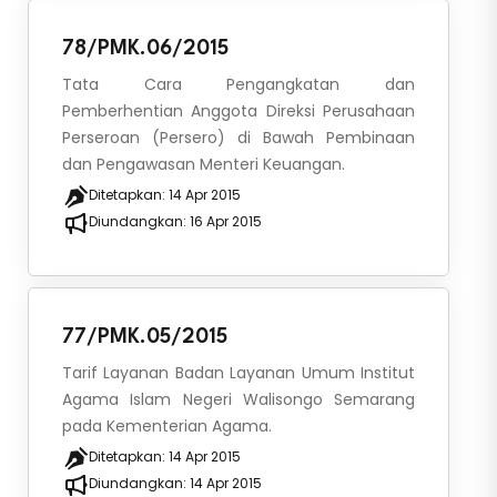
78/PMK.06/2015
Tata Cara Pengangkatan dan
Pemberhentian Anggota Direksi Perusahaan
Perseroan (Persero) di Bawah Pembinaan
dan Pengawasan Menteri Keuangan.
Ditetapkan:
14 Apr 2015
Diundangkan:
16 Apr 2015
77/PMK.05/2015
Tarif Layanan Badan Layanan Umum Institut
Agama Islam Negeri Walisongo Semarang
pada Kementerian Agama.
Ditetapkan:
14 Apr 2015
Diundangkan:
14 Apr 2015