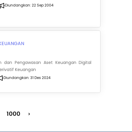
Diundangkan:
22 Sep 2004
 KEUANGAN
an dan Pengawasan Aset Keuangan Digital
Derivatif Keuangan
Diundangkan:
31 Des 2024
1000