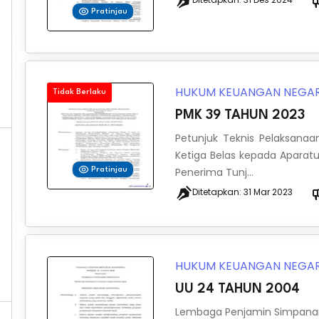
Pratinjau
HUKUM KEUANGAN NEGA
Tidak Berlaku
PMK 39 TAHUN 2023
Petunjuk Teknis Pelaksana
Ketiga Belas kepada Aparatu
Penerima Tunj...
Pratinjau
Ditetapkan:
31 Mar 2023
HUKUM KEUANGAN NEGA
UU 24 TAHUN 2004
Lembaga Penjamin Simpan