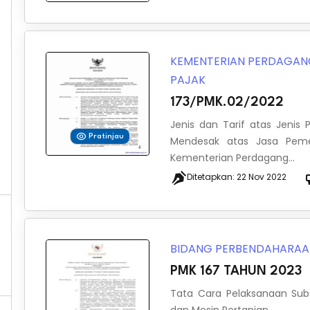
KEMENTERIAN PERDAGA
PAJAK
173/PMK.02/2022
Jenis dan Tarif atas Jeni
Pratinjau
Mendesak atas Jasa Pemer
Kementerian Perdagang...
Ditetapkan:
22 Nov 2022
BIDANG PERBENDAHARA
PMK 167 TAHUN 2023
Tata Cara Pelaksanaan Subs