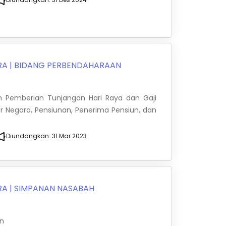
RA
|
BIDANG PERBENDAHARAAN
an Pemberian Tunjangan Hari Raya dan Gaji
r Negara, Pensiunan, Penerima Pensiun, dan
Diundangkan:
31 Mar 2023
RA
|
SIMPANAN NASABAH
an