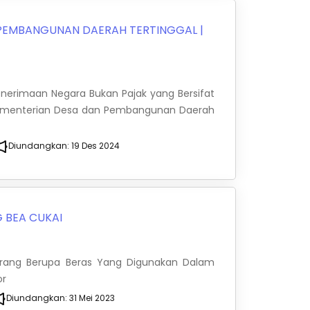
 PEMBANGUNAN DAERAH TERTINGGAL
|
Penerimaan Negara Bukan Pajak yang Bersifat
 Kementerian Desa dan Pembangunan Daerah
Diundangkan:
19 Des 2024
 BEA CUKAI
arang Berupa Beras Yang Digunakan Dalam
or
Diundangkan:
31 Mei 2023