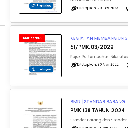
dan Mesin Pertanian
Pratinjau
Ditetapkan:
29 Des 2023
KEGIATAN MEMBANGUN S
Tidak Berlaku
61/PMK.03/2022
Pajak Pertambahan Nilai at
Ditetapkan:
30 Mar 2022
Pratinjau
BMN
|
STANDAR BARANG
PMK 138 TAHUN 2024
Standar Barang dan Standar
Ditetapkan:
31 Des 2024