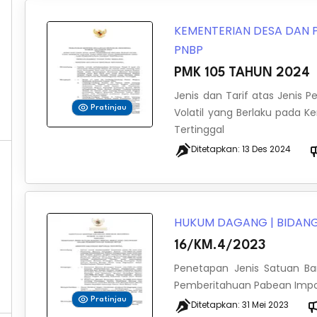
KEMENTERIAN DESA DAN
PNBP
PMK 105 TAHUN 2024
Jenis dan Tarif atas Jenis 
Pratinjau
Volatil yang Berlaku pada
Tertinggal
Ditetapkan:
13 Des 2024
HUKUM DAGANG
|
BIDANG
16/KM.4/2023
Penetapan Jenis Satuan B
Pemberitahuan Pabean Imp
Pratinjau
Ditetapkan:
31 Mei 2023