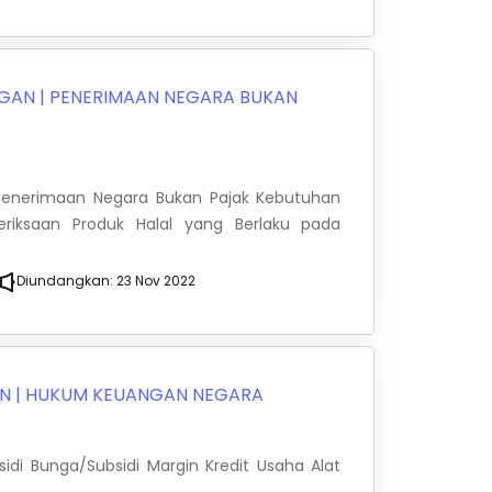
NGAN
|
PENERIMAAN NEGARA BUKAN
s Penerimaan Negara Bukan Pajak Kebutuhan
iksaan Produk Halal yang Berlaku pada
Diundangkan:
23 Nov 2022
AN
|
HUKUM KEUANGAN NEGARA
idi Bunga/Subsidi Margin Kredit Usaha Alat