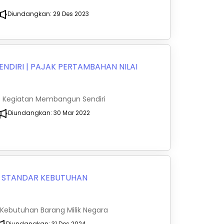
Diundangkan:
29 Des 2023
ENDIRI
|
PAJAK PERTAMBAHAN NILAI
as Kegiatan Membangun Sendiri
Diundangkan:
30 Mar 2022
|
STANDAR KEBUTUHAN
 Kebutuhan Barang Milik Negara
Diundangkan:
31 Des 2024