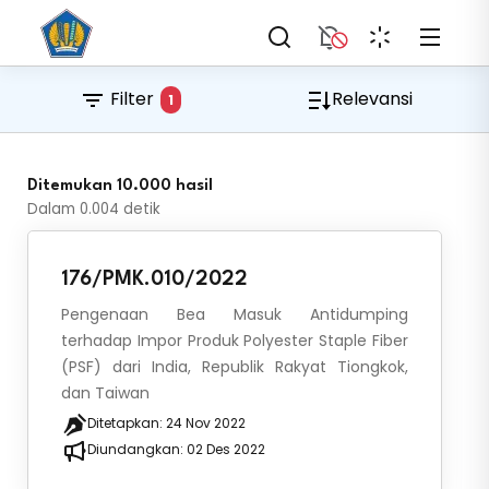
Filter
Relevansi
1
Ditemukan 10.000 hasil
Dalam
0.004
detik
176/PMK.010/2022
Pengenaan Bea Masuk Antidumping
terhadap Impor Produk Polyester Staple Fiber
(PSF) dari India, Republik Rakyat Tiongkok,
dan Taiwan
Ditetapkan:
24 Nov 2022
Diundangkan:
02 Des 2022