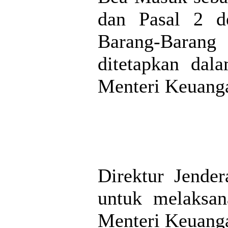
dan Pasal 2 d
Barang-Barang 
ditetapkan dal
Menteri Keuanga
Direktur Jender
untuk melaksan
Menteri Keuanga