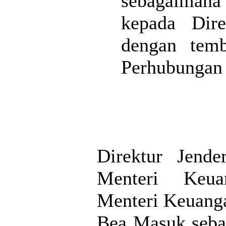
sebagaimana 
kepada Dir
dengan temb
Perhubungan 
Direktur Jend
Menteri Keua
Menteri Keuang
Bea Masuk seba