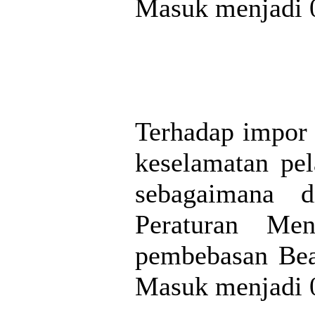
Masuk menjadi 0
Terhadap impor 
keselamatan pe
sebagaimana d
Peraturan Men
pembebasan Bea
Masuk menjadi 0