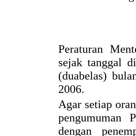
Peraturan Ment
sejak tanggal d
(duabelas) bula
2006.
Agar setiap ora
pengumuman Pe
dengan penemp