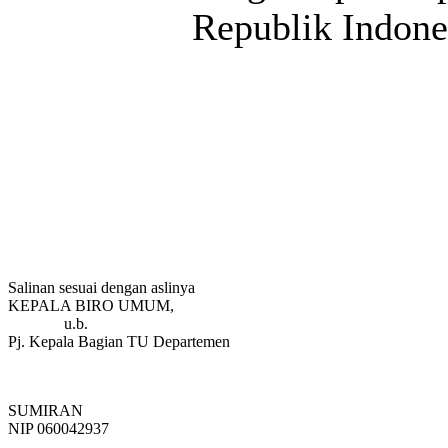
Republik Indone
Salinan sesuai dengan aslinya
KEPALA BIRO UMUM,
u.b.
Pj. Kepala Bagian TU Departemen
SUMIRAN
NIP 060042937