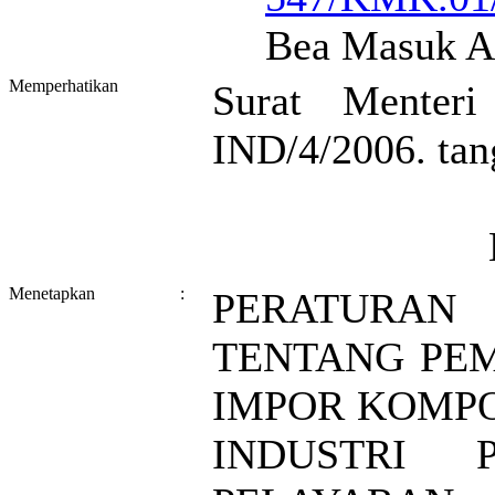
Bea Masuk A
Memperhatikan
Surat Menteri
IND/4/2006. tan
Menetapkan
:
PERATURA
TENTANG PE
IMPOR KOMP
INDUSTRI 