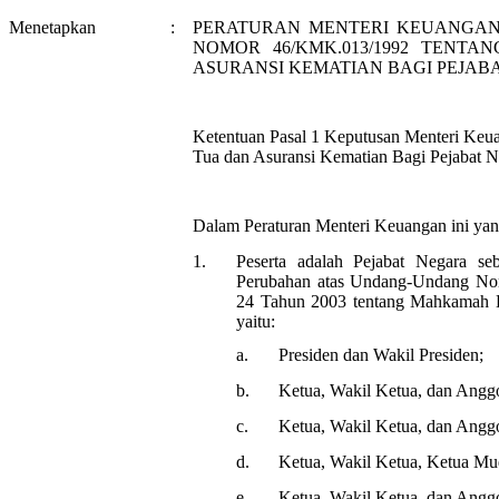
Menetapkan
:
PERATURAN MENTERI KEUANGAN
NOMOR 46/KMK.013/1992 TENT
ASURANSI KEMATIAN BAGI PEJAB
Ketentuan Pasal 1 Keputusan Menteri Ke
Tua dan Asuransi Kematian Bagi Pejabat Ne
Dalam Peraturan Menteri Keuangan ini ya
1.
Peserta adalah Pejabat Negara 
Perubahan atas Undang-Undang No
24 Tahun 2003 tentang Mahkamah K
yaitu:
a.
Presiden dan Wakil Presiden;
b.
Ketua, Wakil Ketua, dan Angg
c.
Ketua, Wakil Ketua, dan Angg
d.
Ketua, Wakil Ketua, Ketua M
e.
Ketua, Wakil Ketua, dan Angg