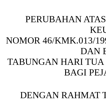
PERUBAHAN ATAS
KE
NOMOR 46/KMK.013/1
DAN 
TABUNGAN HARI TUA
BAGI PE
DENGAN RAHMAT 