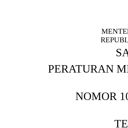
MENTE
REPUBL
S
PERATURAN M
NOMOR 10
T