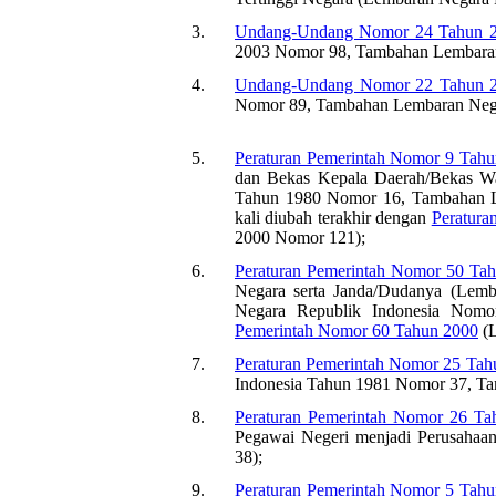
3.
Undang-Undang Nomor 24 Tahun 
2003 Nomor 98, Tambahan Lembaran
4.
Undang-Undang Nomor 22 Tahun 
Nomor 89, Tambahan Lembaran Nega
5.
Peraturan Pemerintah Nomor 9 Tah
dan Bekas Kepala Daerah/Bekas Wa
Tahun 1980 Nomor 16, Tambahan Le
kali diubah terakhir dengan
Peratura
2000 Nomor 121);
6.
Peraturan Pemerintah Nomor 50 Ta
Negara serta Janda/Dudanya (Lem
Negara Republik Indonesia Nomor
Pemerintah Nomor 60 Tahun 2000
(L
7.
Peraturan Pemerintah Nomor 25 Tah
Indonesia Tahun 1981 Nomor 37, T
8.
Peraturan Pemerintah Nomor 26 Ta
Pegawai Negeri menjadi Perusahaa
38);
9.
Peraturan Pemerintah Nomor 5 Tah