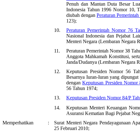
Penuh dan Mantan Duta Besar Lua
Indonesia Tahun 1996 Nomor 10, T
diubah dengan
Peraturan Pemerinta
123);
10.
Peraturan Pemerintah Nomor 76 T
Nasional Indonesia dan Pejabat La
Menteri Negara (Lembaran Negara R
11.
Peraturan Pemerintah Nomor 38 Tahu
Anggota Mahkamah Konstitusi, sert
Janda/Dudanya (Lembaran Negara Re
12.
Keputusan Presiden Nomor 56 Tah
Besarnya Iuran-Iuran yang dipungut
dengan
Keputusan Presiden Nomor
56 Tahun 1974;
13.
Keputusan Presiden Nomor 84/P Ta
14.
Keputusan Menteri Keuangan Nomo
Asuransi Kematian Bagi Pejabat Neg
Memperhatikan
:
Surat Menteri Negara Pendayagunaan Apa
25 Februari 2010;