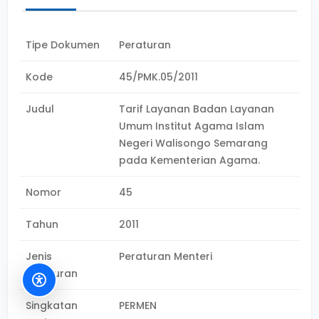
Tipe Dokumen
Peraturan
Kode
45/PMK.05/2011
Judul
Tarif Layanan Badan Layanan
Umum Institut Agama Islam
Negeri Walisongo Semarang
pada Kementerian Agama.
Nomor
45
Tahun
2011
Jenis
Peraturan Menteri
Peraturan
Singkatan
PERMEN