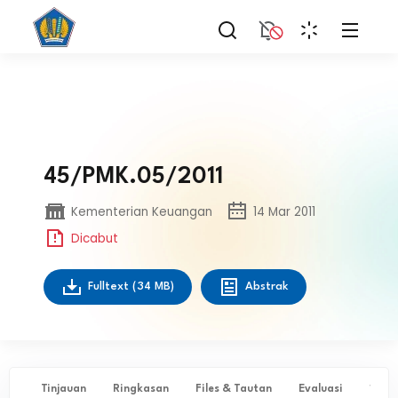
45/PMK.05/2011
Kementerian Keuangan
14 Mar 2011
Dicabut
Fulltext
(34 MB)
Abstrak
Tinjauan
Ringkasan
Files & Tautan
Evaluasi
✨ Ta