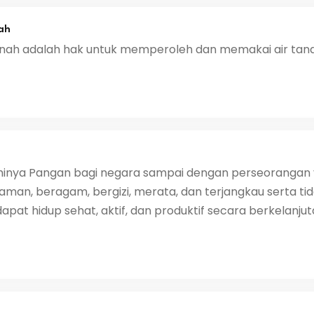
ah
tanah adalah hak untuk memperoleh dan memakai air tana
hinya Pangan bagi negara sampai dengan perseorangan 
aman, beragam, bergizi, merata, dan terjangkau serta 
at hidup sehat, aktif, dan produktif secara berkelanjut