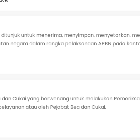
2016
 ditunjuk untuk menerima, menyimpan, menyetorkan, m
n negara dalam rangka pelaksanaan APBN pada kantor
ea dan Cukai yang berwenang untuk melakukan Pemeriksaa
elayanan atau oleh Pejabat Bea dan Cukai.