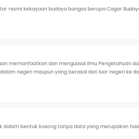
ftar resmi kekayaan budaya bangsa berupa Cagar Budaya 
uan memanfaatkan dan menguasai Ilmu Pengetahuan dan
dalam negeri maupun yang berasal dari luar negeri ke da
dalam bentuk kosong tanpa data yang merupakan hasil 