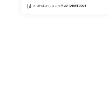
Ditemukan dalam
PP 29 TAHUN 2004