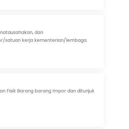
enatausahakan, dan
/satuan kerja kementerian/lembaga.
n Fisik Barang barang Impor dan ditunjuk