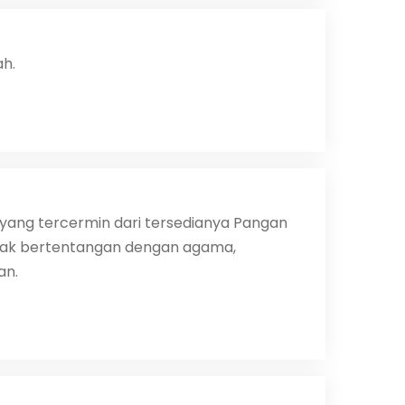
h.
yang tercermin dari tersedianya Pangan
tidak bertentangan dengan agama,
an.