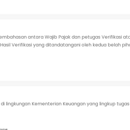
embahasan antara Wajib Pajak dan petugas Verifikasi atas
l Verifikasi yang ditandatangani oleh kedua belah pihak, 
l di lingkungan Kementerian Keuangan yang lingkup tuga