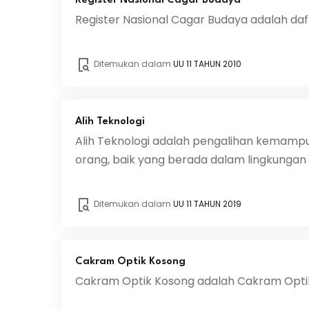
Register Nasional Cagar Budaya
Register Nasional Cagar Budaya adalah da
Ditemukan dalam
UU 11 TAHUN 2010
Alih Teknologi
Alih Teknologi adalah pengalihan kemamp
orang, baik yang berada dalam lingkungan 
Ditemukan dalam
UU 11 TAHUN 2019
Cakram Optik Kosong
Cakram Optik Kosong adalah Cakram Optik 