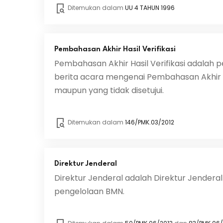
Ditemukan dalam
UU 4 TAHUN 1996
Pembahasan Akhir Hasil Verifikasi
Pembahasan Akhir Hasil Verifikasi adalah p
berita acara mengenai Pembahasan Akhir Hasi
maupun yang tidak disetujui.
Ditemukan dalam
146/PMK.03/2012
Direktur Jenderal
Direktur Jenderal adalah Direktur Jendera
pengelolaan BMN.