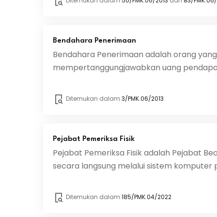
Ditemukan dalam
50/PMK.06/2013
dan
83/PMK.06/
Bendahara Penerimaan
Bendahara Penerimaan adalah orang yang
mempertanggungjawabkan uang pendapata
Ditemukan dalam
3/PMK.06/2013
Pejabat Pemeriksa Fisik
Pejabat Pemeriksa Fisik adalah Pejabat B
secara langsung melalui sistem komputer p
Ditemukan dalam
185/PMK.04/2022