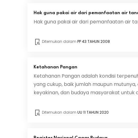
Hak guna pakai air dari pemanfaatan air tan
Hak guna pakai air dari pemanfaatan air 
Ditemukan dalam
PP 43 TAHUN 2008
Ketahanan Pangan
Ketahanan Pangan adalah kondisi terpenu
yang cukup, baik jumlah maupun mutunya, 
keyakinan, dan budaya masyarakat untuk dap
Ditemukan dalam
UU 11 TAHUN 2020