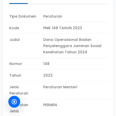
Tipe Dokumen
Peraturan
Kode
PMK 148 TAHUN 2023
Judul
Dana Operasional Badan
Penyelenggara Jaminan Sosial
Kesehatan Tahun 2024
Nomor
148
Tahun
2023
Jenis
Peraturan Menteri
Peraturan
Singkatan
PERMEN
Jenis