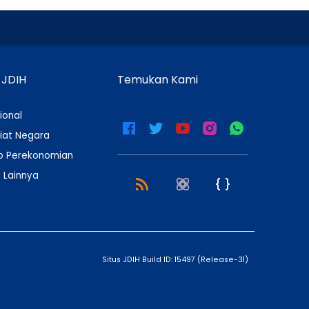
 JDIH
Temukan Kami
ional
iat Negara
 Perekonomian
 Lainnya
Situs JDIH Build ID:
15497
(
Release-31
)