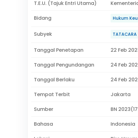
T.E.U. (Tajuk Entri Utama)
Kementeri
Bidang
Hukum Keu
Subyek
TATACARA 
Tanggal Penetapan
22 Feb 202
Tanggal Pengundangan
24 Feb 202
Tanggal Berlaku
24 Feb 202
Tempat Terbit
Jakarta
Sumber
BN 2023(17
Bahasa
Indonesia