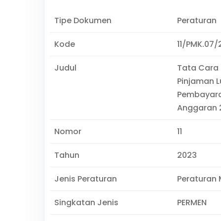
Tipe Dokumen
Peraturan
Kode
11/PMK.07/
Judul
Tata Cara 
Pinjaman L
Pembayara
Anggaran 
Nomor
11
Tahun
2023
Jenis Peraturan
Peraturan 
Singkatan Jenis
PERMEN