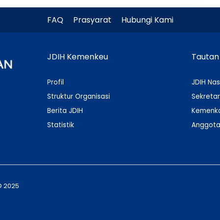
FAQ
Prasyarat
Hubungi Kami
JDIH Kemenkeu
Tautan
Profil
JDIH Nas
Struktur Organisasi
Sekretar
Berita JDIH
Kemenko
Statistik
Anggota
© 2025