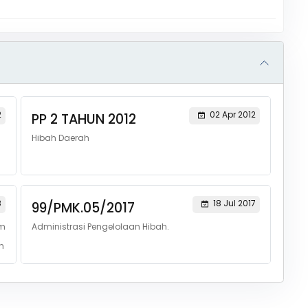
2
02 Apr 2012
PP 2 TAHUN 2012
Hibah Daerah
8
18 Jul 2017
99/PMK.05/2017
am
Administrasi Pengelolaan Hibah.
h