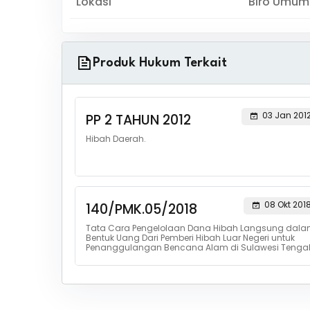
Lokasi
Biro Umum
Produk Hukum Terkait
03 Jan 201
PP 2 TAHUN 2012
Hibah Daerah.
08 Okt 201
140/PMK.05/2018
Tata Cara Pengelolaan Dana Hibah Langsung dal
Bentuk Uang Dari Pemberi Hibah Luar Negeri untuk
Penanggulangan Bencana Alam di Sulawesi Tenga