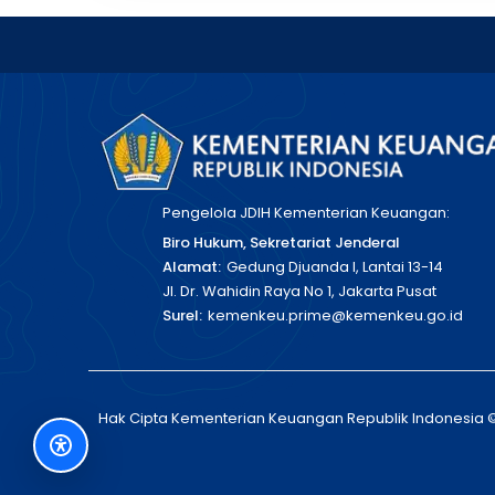
Pengelola JDIH Kementerian Keuangan:
Biro Hukum, Sekretariat Jenderal
Alamat:
Gedung Djuanda I, Lantai 13-14
Jl. Dr. Wahidin Raya No 1, Jakarta Pusat
Surel:
kemenkeu.prime@kemenkeu.go.id
Hak Cipta Kementerian Keuangan Republik Indonesia 