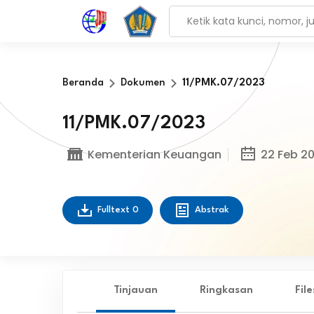
Beranda
Dokumen
11/PMK.07/2023
11/PMK.07/2023
Kementerian Keuangan
22 Feb 2
Fulltext
0
Abstrak
Tinjauan
Ringkasan
Fil