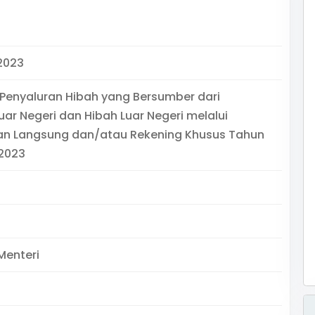
2023
Penyaluran Hibah yang Bersumber dari
uar Negeri dan Hibah Luar Negeri melalui
n Langsung dan/atau Rekening Khusus Tahun
2023
Menteri