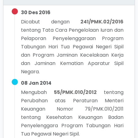
30 Des 2016
Dicabut dengan
241/PMK.02/2016
tentang
Tata Cara Pengelolaan Iuran dan
Pelaporan Penyelenggaraan Program
Tabungan Hari Tua Pegawai Negeri Sipil
dan Program Jaminan Kecelakaan Kerja
dan Jaminan Kematian Aparatur Sipil
Negara.
08 Jan 2014
Mengubah
55/PMK.010/2012
tentang
Perubahan atas Peraturan Menteri
Keuangan Nomor 79/PMK.010/2011
tentang Kesehatan Keuangan Badan
Penyelenggara Program Tabungan Hari
Tua Pegawai Negeri Sipil.