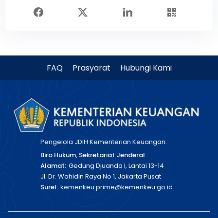
FAQ
Prasyarat
Hubungi Kami
Pengelola JDIH Kementerian Keuangan:
Biro Hukum, Sekretariat Jenderal
Alamat:
Gedung Djuanda I, Lantai 13-14
Jl. Dr. Wahidin Raya No 1, Jakarta Pusat
Surel:
kemenkeu.prime@kemenkeu.go.id