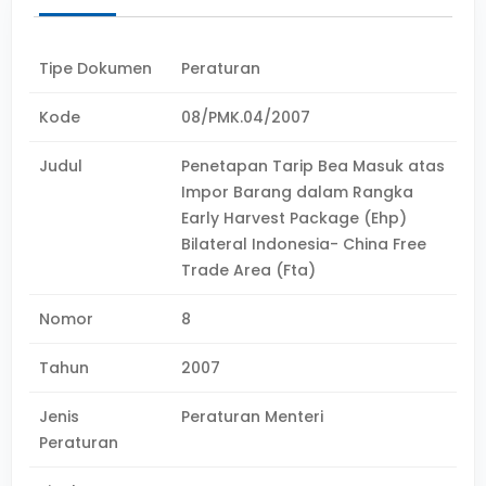
Tipe Dokumen
Peraturan
Kode
08/PMK.04/2007
Judul
Penetapan Tarip Bea Masuk atas
Impor Barang dalam Rangka
Early Harvest Package (Ehp)
Bilateral Indonesia- China Free
Trade Area (Fta)
Nomor
8
Tahun
2007
Jenis
Peraturan Menteri
Peraturan