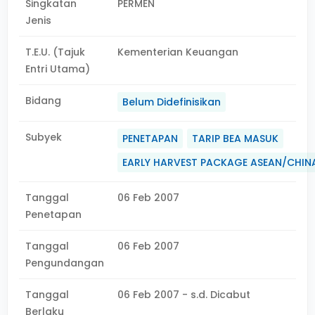
Singkatan
PERMEN
Jenis
T.E.U. (Tajuk
Kementerian Keuangan
Entri Utama)
Bidang
Belum Didefinisikan
Subyek
PENETAPAN
TARIP BEA MASUK
EARLY HARVEST PACKAGE ASEAN/CHIN
Tanggal
06 Feb 2007
Penetapan
Tanggal
06 Feb 2007
Pengundangan
Tanggal
06 Feb 2007 - s.d. Dicabut
Berlaku