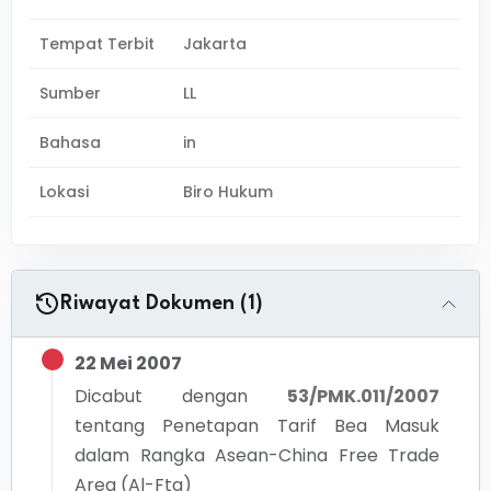
Tempat Terbit
Jakarta
Sumber
LL
Bahasa
in
Lokasi
Biro Hukum
Riwayat Dokumen (1)
22 Mei 2007
Dicabut dengan
53/PMK.011/2007
tentang
Penetapan Tarif Bea Masuk
dalam Rangka Asean-China Free Trade
Area (Al-Fta)