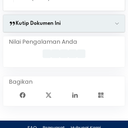
Kutip Dokumen Ini
Nilai Pengalaman Anda
Bagikan
FAQ
Prasyarat
Hubungi Kami