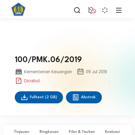
100/PMK.06/2019
Kementerian Keuangan
09 Jul 2019
Dicabut
Fulltext
(2 GB)
Abstrak
Tinjauan
Ringkasan
Files & Tautan
Evaluasi