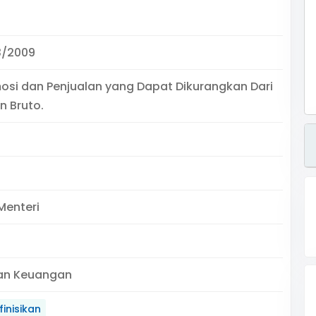
3/2009
osi dan Penjualan yang Dapat Dikurangkan Dari
n Bruto.
Menteri
an Keuangan
inisikan