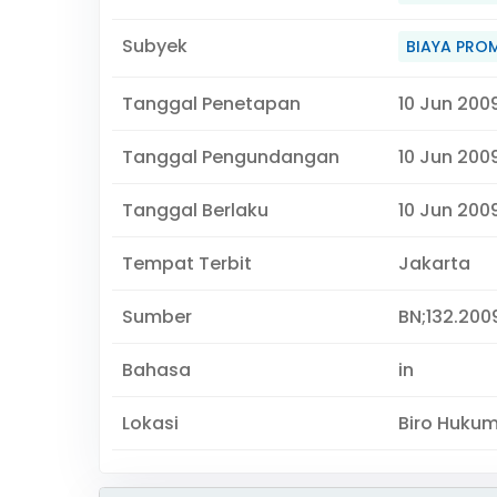
Subyek
BIAYA PRO
Tanggal Penetapan
10 Jun 200
Tanggal Pengundangan
10 Jun 200
Tanggal Berlaku
10 Jun 2009
Tempat Terbit
Jakarta
Sumber
BN;132.2009
Bahasa
in
Lokasi
Biro Huku