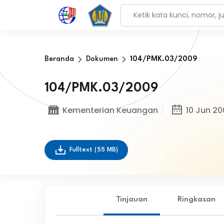
Beranda
Dokumen
104/PMK.03/2009
104/PMK.03/2009
Kementerian Keuangan
10 Jun 20
Fulltext
(55 MB)
Tinjauan
Ringkasan