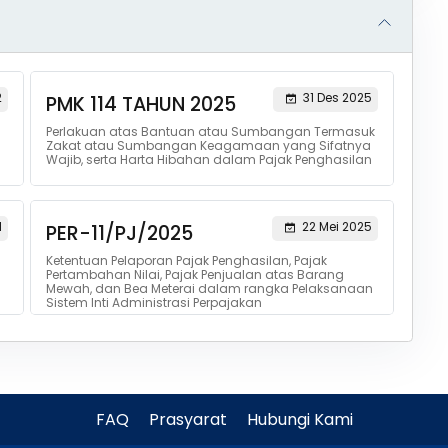
2
31 Des 2025
PMK 114 TAHUN 2025
Perlakuan atas Bantuan atau Sumbangan Termasuk
Zakat atau Sumbangan Keagamaan yang Sifatnya
Wajib, serta Harta Hibahan dalam Pajak Penghasilan
1
22 Mei 2025
PER-11/PJ/2025
Ketentuan Pelaporan Pajak Penghasilan, Pajak
Pertambahan Nilai, Pajak Penjualan atas Barang
Mewah, dan Bea Meterai dalam rangka Pelaksanaan
Sistem Inti Administrasi Perpajakan
FAQ
Prasyarat
Hubungi Kami