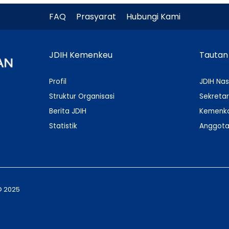
FAQ
Prasyarat
Hubungi Kami
JDIH Kemenkeu
Tautan
Profil
JDIH Nas
Struktur Organisasi
Sekretar
Berita JDIH
Kemenko
Statistik
Anggota
© 2025