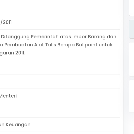
/2011
 Ditanggung Pemerintah atas Impor Barang dan
 Pembuatan Alat Tulis Berupa Ballpoint untuk
aran 2011.
Menteri
an Keuangan