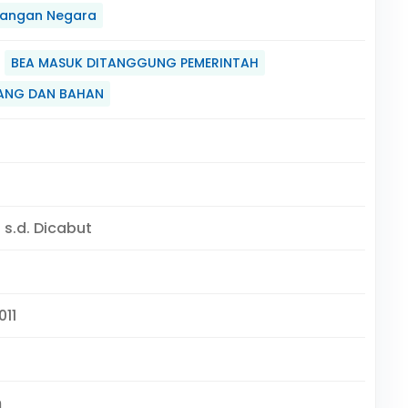
angan Negara
BEA MASUK DITANGGUNG PEMERINTAH
ANG DAN BAHAN
- s.d. Dicabut
011
m