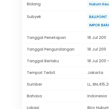
Bidang
Hukum Keu
Subyek
BALLPOINT
IMPOR BAR
Tanggal Penetapan
18 Jul 2011
Tanggal Pengundangan
18 Jul 2011
Tanggal Berlaku
18 Jul 2011 
Tempat Terbit
Jakarta
Sumber
LL, BN;415.2
Bahasa
Indonesia
Lokasi
Biro Huku