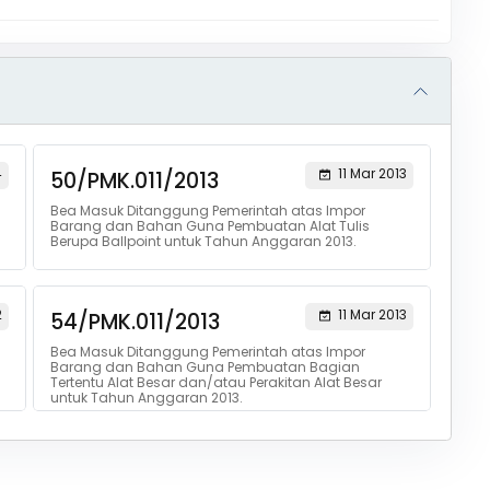
4
11 Mar 2013
50/PMK.011/2013
Bea Masuk Ditanggung Pemerintah atas Impor
Barang dan Bahan Guna Pembuatan Alat Tulis
Berupa Ballpoint untuk Tahun Anggaran 2013.
2
11 Mar 2013
54/PMK.011/2013
Bea Masuk Ditanggung Pemerintah atas Impor
Barang dan Bahan Guna Pembuatan Bagian
Tertentu Alat Besar dan/atau Perakitan Alat Besar
untuk Tahun Anggaran 2013.