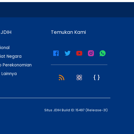
 JDIH
Temukan Kami
ional
iat Negara
 Perekonomian
 Lainnya
Situs JDIH Build ID:
15497
(
Release-31
)