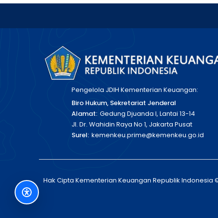
Pengelola JDIH Kementerian Keuangan:
Biro Hukum, Sekretariat Jenderal
Alamat:
Gedung Djuanda I, Lantai 13-14
Jl. Dr. Wahidin Raya No 1, Jakarta Pusat
Surel:
kemenkeu.prime@kemenkeu.go.id
Hak Cipta Kementerian Keuangan Republik Indonesia 