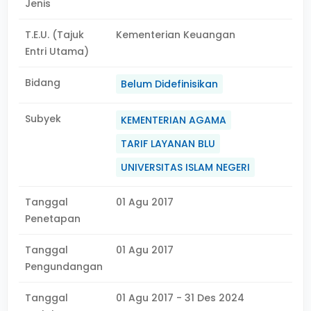
Jenis
T.E.U. (Tajuk
Kementerian Keuangan
Entri Utama)
Bidang
Belum Didefinisikan
Subyek
KEMENTERIAN AGAMA
TARIF LAYANAN BLU
UNIVERSITAS ISLAM NEGERI
Tanggal
01 Agu 2017
Penetapan
Tanggal
01 Agu 2017
Pengundangan
Tanggal
01 Agu 2017 - 31 Des 2024