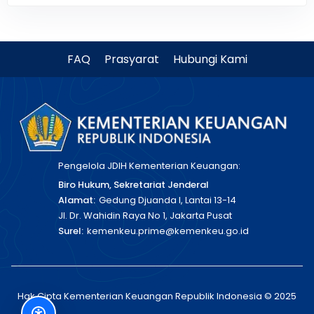
FAQ
Prasyarat
Hubungi Kami
Pengelola JDIH Kementerian Keuangan:
Biro Hukum, Sekretariat Jenderal
Alamat:
Gedung Djuanda I, Lantai 13-14
Jl. Dr. Wahidin Raya No 1, Jakarta Pusat
Surel:
kemenkeu.prime@kemenkeu.go.id
Hak Cipta Kementerian Keuangan Republik Indonesia © 2025