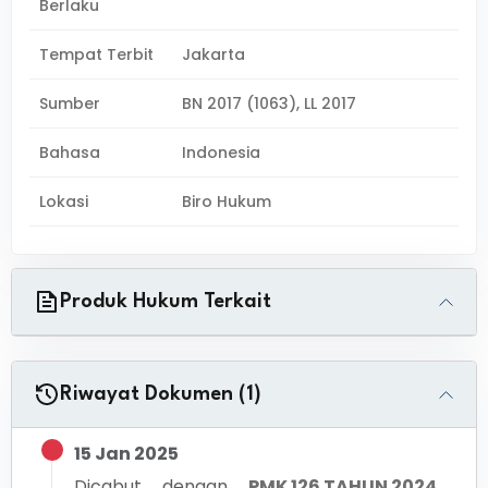
Berlaku
Tempat Terbit
Jakarta
Sumber
BN 2017 (1063), LL 2017
Bahasa
Indonesia
Lokasi
Biro Hukum
Produk Hukum Terkait
Riwayat Dokumen (1)
15 Jan 2025
Dicabut dengan
PMK 126 TAHUN 2024