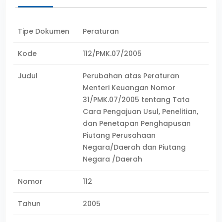
Tipe Dokumen
Peraturan
Kode
112/PMK.07/2005
Judul
Perubahan atas Peraturan
Menteri Keuangan Nomor
31/PMK.07/2005 tentang Tata
Cara Pengajuan Usul, Penelitian,
dan Penetapan Penghapusan
Piutang Perusahaan
Negara/Daerah dan Piutang
Negara /Daerah
Nomor
112
Tahun
2005