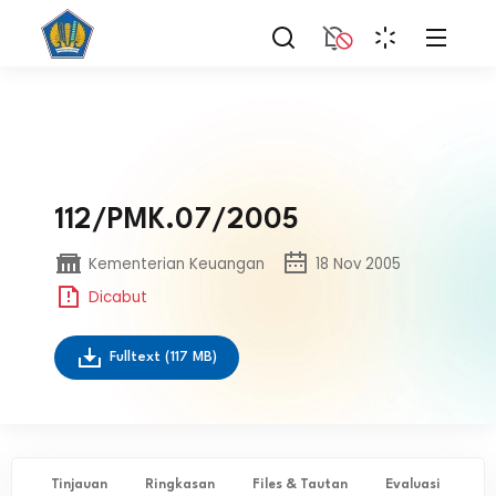
112/PMK.07/2005
Kementerian Keuangan
18 Nov 2005
Dicabut
Fulltext
(117 MB)
Tinjauan
Ringkasan
Files & Tautan
Evaluasi