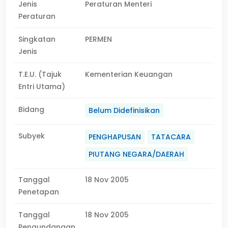
Jenis
Peraturan Menteri
Peraturan
Singkatan
PERMEN
Jenis
T.E.U. (Tajuk
Kementerian Keuangan
Entri Utama)
Bidang
Belum Didefinisikan
Subyek
PENGHAPUSAN
TATACARA
PIUTANG NEGARA/DAERAH
Tanggal
18 Nov 2005
Penetapan
Tanggal
18 Nov 2005
Pengundangan