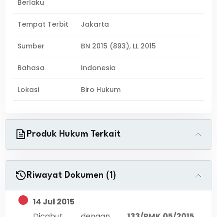
Berlaku
Tempat Terbit
Jakarta
Sumber
BN 2015 (893), LL 2015
Bahasa
Indonesia
Lokasi
Biro Hukum
Produk Hukum Terkait
Riwayat Dokumen (1)
14 Jul 2015
Dicabut dengan
133/PMK.05/2015