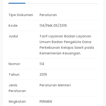
Tipe Dokumen
Peraturan
Kode
114/PMK.05/2015
Judul
Tarif Layanan Badan Layanan
Umum Badan Pengelola Dana
Perkebunan Kelapa Sawit pada
Kementerian Keuangan.
Nomor
114
Tahun
2015
Jenis
Peraturan Menteri
Peraturan
Singkatan
PERMEN