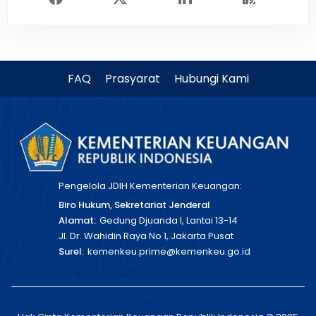
FAQ
Prasyarat
Hubungi Kami
Pengelola JDIH Kementerian Keuangan:
Biro Hukum, Sekretariat Jenderal
Alamat:
Gedung Djuanda I, Lantai 13-14
Jl. Dr. Wahidin Raya No 1, Jakarta Pusat
Surel:
kemenkeu.prime@kemenkeu.go.id