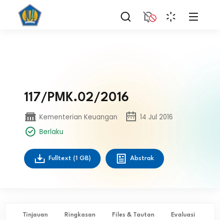
117/PMK.02/2016
Kementerian Keuangan
14 Jul 2016
Berlaku
Fulltext
(1 GB)
Abstrak
Tinjauan
Ringkasan
Files & Tautan
Evaluasi