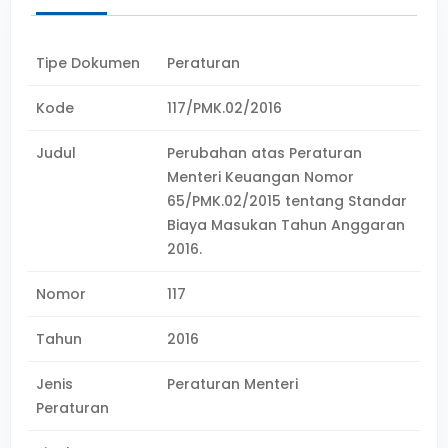
Tipe Dokumen
Peraturan
Kode
117/PMK.02/2016
Judul
Perubahan atas Peraturan
Menteri Keuangan Nomor
65/PMK.02/2015 tentang Standar
Biaya Masukan Tahun Anggaran
2016.
Nomor
117
Tahun
2016
Jenis
Peraturan Menteri
Peraturan