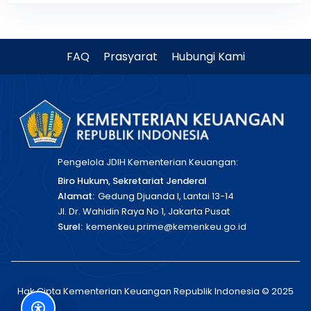
FAQ
Prasyarat
Hubungi Kami
Pengelola JDIH Kementerian Keuangan:
Biro Hukum, Sekretariat Jenderal
Alamat:
Gedung Djuanda I, Lantai 13-14
Jl. Dr. Wahidin Raya No 1, Jakarta Pusat
Surel:
kemenkeu.prime@kemenkeu.go.id
Hak Cipta Kementerian Keuangan Republik Indonesia © 2025