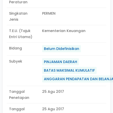
Peraturan
Singkatan
PERMEN
Jenis
T.E.U. (Tajuk
Kementerian Keuangan
Entri Utama)
Bidang
Belum Didefinisikan
Subyek
PINJAMAN DAERAH
BATAS MAKSIMAL KUMULATIF
ANGGARAN PENDAPATAN DAN BELANJ
Tanggal
25 Agu 2017
Penetapan
Tanggal
25 Agu 2017