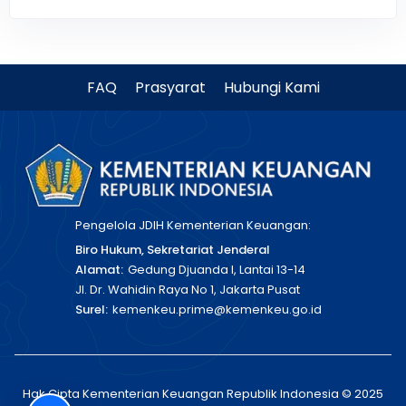
FAQ
Prasyarat
Hubungi Kami
Pengelola JDIH Kementerian Keuangan:
Biro Hukum, Sekretariat Jenderal
Alamat:
Gedung Djuanda I, Lantai 13-14
Jl. Dr. Wahidin Raya No 1, Jakarta Pusat
Surel:
kemenkeu.prime@kemenkeu.go.id
Hak Cipta Kementerian Keuangan Republik Indonesia © 2025