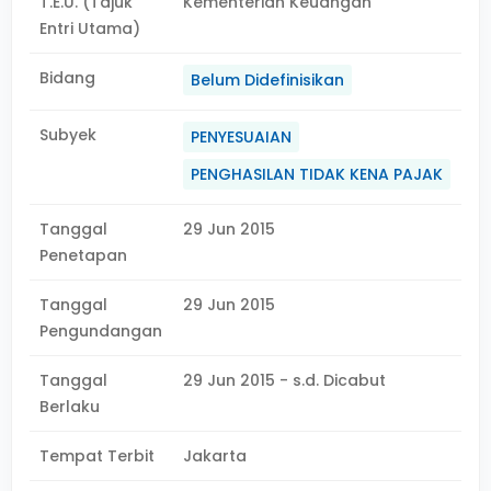
T.E.U. (Tajuk
Kementerian Keuangan
Entri Utama)
Bidang
Belum Didefinisikan
Subyek
PENYESUAIAN
PENGHASILAN TIDAK KENA PAJAK
Tanggal
29 Jun 2015
Penetapan
Tanggal
29 Jun 2015
Pengundangan
Tanggal
29 Jun 2015 - s.d. Dicabut
Berlaku
Tempat Terbit
Jakarta