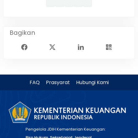
Bagikan
FAQ
Prasyarat
Hubungi Kami
Pengelola JDIH Kementerian Keuangan:
Biro Hukum, Sekretariat Jenderal