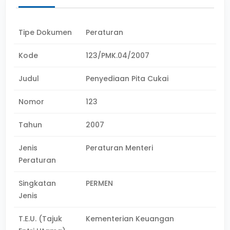
Tipe Dokumen
Peraturan
Kode
123/PMK.04/2007
Judul
Penyediaan Pita Cukai
Nomor
123
Tahun
2007
Jenis
Peraturan Menteri
Peraturan
Singkatan
PERMEN
Jenis
T.E.U. (Tajuk
Kementerian Keuangan