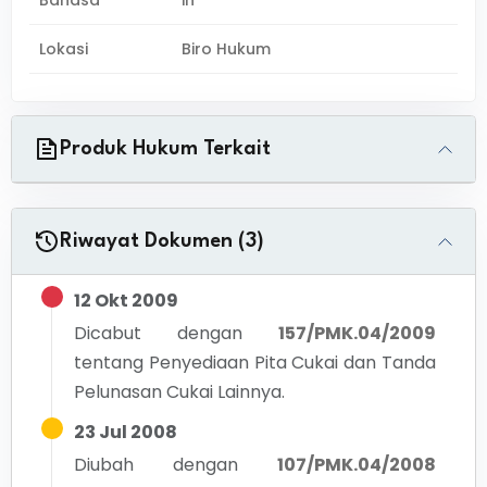
Bahasa
in
Lokasi
Biro Hukum
Produk Hukum Terkait
Riwayat Dokumen (3)
12 Okt 2009
Dicabut dengan
157/PMK.04/2009
tentang
Penyediaan Pita Cukai dan Tanda
Pelunasan Cukai Lainnya.
23 Jul 2008
Diubah dengan
107/PMK.04/2008