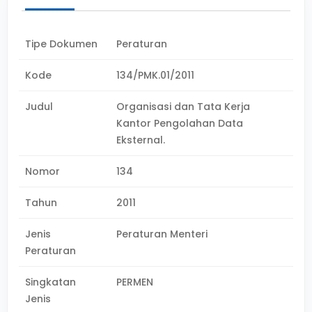
Tipe Dokumen
Peraturan
Kode
134/PMK.01/2011
Judul
Organisasi dan Tata Kerja
Kantor Pengolahan Data
Eksternal.
Nomor
134
Tahun
2011
Jenis
Peraturan Menteri
Peraturan
Singkatan
PERMEN
Jenis