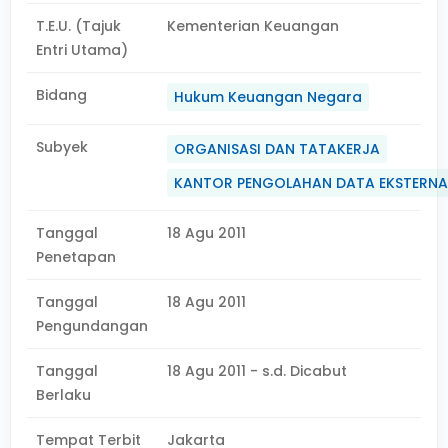
T.E.U. (Tajuk
Kementerian Keuangan
Entri Utama)
Bidang
Hukum Keuangan Negara
Subyek
ORGANISASI DAN TATAKERJA
KANTOR PENGOLAHAN DATA EKSTERNA
Tanggal
18 Agu 2011
Penetapan
Tanggal
18 Agu 2011
Pengundangan
Tanggal
18 Agu 2011 - s.d. Dicabut
Berlaku
Tempat Terbit
Jakarta