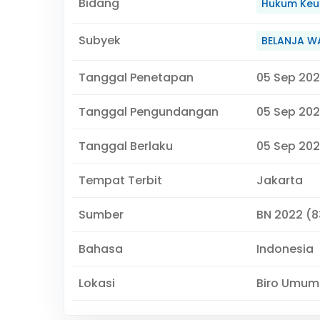
Bidang
Hukum Keu
Subyek
BELANJA W
Tanggal Penetapan
05 Sep 20
Tanggal Pengundangan
05 Sep 20
Tanggal Berlaku
05 Sep 202
Tempat Terbit
Jakarta
Sumber
BN 2022 (8
Bahasa
Indonesia
Lokasi
Biro Umum