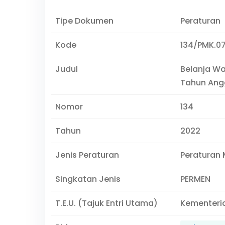
Tipe Dokumen
Peraturan
Kode
134/PMK.0
Judul
Belanja Wa
Tahun Ang
Nomor
134
Tahun
2022
Jenis Peraturan
Peraturan 
Singkatan Jenis
PERMEN
T.E.U. (Tajuk Entri Utama)
Kementeri