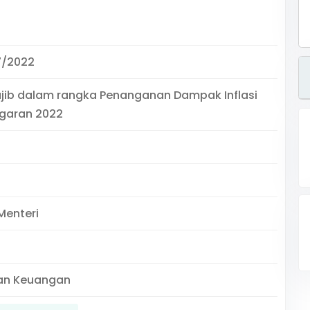
7/2022
jib dalam rangka Penanganan Dampak Inflasi
garan 2022
Menteri
an Keuangan