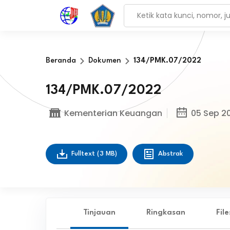
Beranda
Dokumen
134/PMK.07/2022
134/PMK.07/2022
Kementerian Keuangan
05 Sep 2
Fulltext
(3 MB)
Abstrak
Tinjauan
Ringkasan
Fil