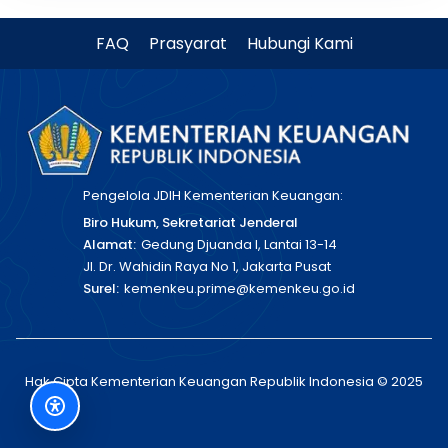
FAQ
Prasyarat
Hubungi Kami
Pengelola JDIH Kementerian Keuangan:
Biro Hukum, Sekretariat Jenderal
Alamat:
Gedung Djuanda I, Lantai 13-14
Jl. Dr. Wahidin Raya No 1, Jakarta Pusat
Surel:
kemenkeu.prime@kemenkeu.go.id
Hak Cipta Kementerian Keuangan Republik Indonesia © 2025