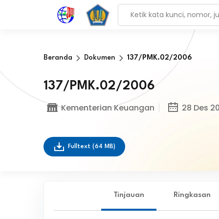
Beranda
Dokumen
137/PMK.02/2006
137/PMK.02/2006
Kementerian Keuangan
28 Des 2
Fulltext
(64 MB)
Tinjauan
Ringkasan