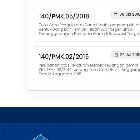
08 Okt 201
140/PMK.05/2018
Tata Cara Pengelolaan Dana Hibah Langsung dal
Bentuk Uang Dari Pemberi Hibah Luar Negeri untuk
Penanggulangan Bencana Alam di Sulawesi Tenga
24 Jul 201
140/PMK.02/2015
Perubahan atas Peraturan Menteri Keuangan Nomor
257 /PMK.02/2014 tentang Tata Cara Revisi Anggara
Tahun Anggaran 2015.