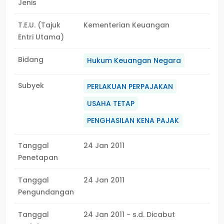
Jenis
T.E.U. (Tajuk
Kementerian Keuangan
Entri Utama)
Bidang
Hukum Keuangan Negara
Subyek
PERLAKUAN PERPAJAKAN
USAHA TETAP
PENGHASILAN KENA PAJAK
Tanggal
24 Jan 2011
Penetapan
Tanggal
24 Jan 2011
Pengundangan
Tanggal
24 Jan 2011 - s.d. Dicabut