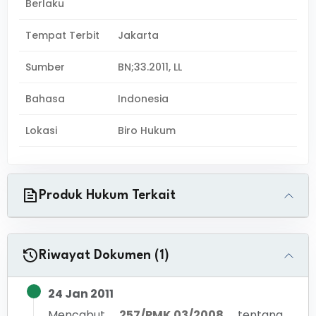
Berlaku
Tempat Terbit
Jakarta
Sumber
BN;33.2011, LL
Bahasa
Indonesia
Lokasi
Biro Hukum
Produk Hukum Terkait
Riwayat Dokumen (1)
24 Jan 2011
Mencabut
257/PMK.03/2008
tentang