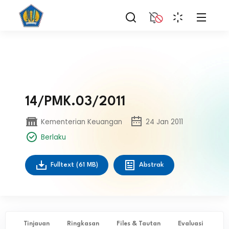
14/PMK.03/2011
Kementerian Keuangan
24 Jan 2011
Berlaku
Fulltext
(61 MB)
Abstrak
Tinjauan
Ringkasan
Files & Tautan
Evaluasi