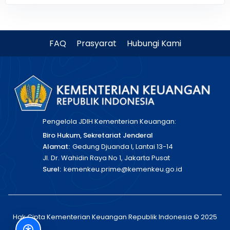
FAQ
Prasyarat
Hubungi Kami
Pengelola JDIH Kementerian Keuangan:
Biro Hukum, Sekretariat Jenderal
Alamat:
Gedung Djuanda I, Lantai 13-14
Jl. Dr. Wahidin Raya No 1, Jakarta Pusat
Surel:
kemenkeu.prime@kemenkeu.go.id
Hak Cipta Kementerian Keuangan Republik Indonesia © 2025