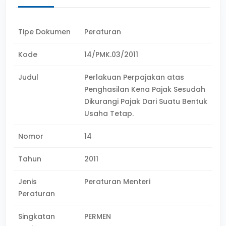
Tipe Dokumen
Peraturan
Kode
14/PMK.03/2011
Judul
Perlakuan Perpajakan atas
Penghasilan Kena Pajak Sesudah
Dikurangi Pajak Dari Suatu Bentuk
Usaha Tetap.
Nomor
14
Tahun
2011
Jenis
Peraturan Menteri
Peraturan
Singkatan
PERMEN