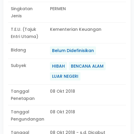
Singkatan
PERMEN
Jenis
T.E.U. (Tajuk
Kementerian Keuangan
Entri Utama)
Bidang
Belum Didefinisikan
Subyek
HIBAH
BENCANA ALAM
LUAR NEGERI
Tanggal
08 Okt 2018
Penetapan
Tanggal
08 Okt 2018
Pengundangan
Tanggal
08 Okt 2018 - s.d. Dicabut